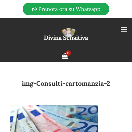
Prenota ora su Whatsapp
0
img-Consulti-cartomanzia-2