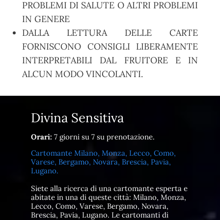
PROBLEMI DI SALUTE O ALTRI PROBLEMI
IN GENERE
DALLA LETTURA DELLE CARTE
FORNISCONO CONSIGLI LIBERAMENTE
INTERPRETABILI DAL FRUITORE E IN
ALCUN MODO VINCOLANTI.
Divina Sensitiva
Orari:
7 giorni su 7 su prenotazione.
Cartomante Milano, Monza, Lecco, Como,
Varese, Bergamo, Novara, Brescia, Pavia,
Lugano.
Siete alla ricerca di una cartomante esperta e
abitate in una di queste città: Milano, Monza,
Lecco, Como, Varese, Bergamo, Novara,
Brescia, Pavia, Lugano. Le cartomanti di