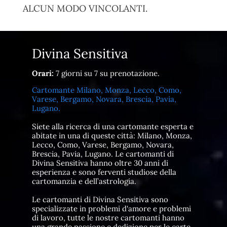
ALCUN MODO VINCOLANTI.
Divina Sensitiva
Orari:
7 giorni su 7 su prenotazione.
Cartomante Milano, Monza, Lecco, Como,
Varese, Bergamo, Novara, Brescia, Pavia,
Lugano.
Siete alla ricerca di una cartomante esperta e
abitate in una di queste città: Milano, Monza,
Lecco, Como, Varese, Bergamo, Novara,
Brescia, Pavia, Lugano. Le cartomanti di
Divina Sensitiva hanno oltre 30 anni di
esperienza e sono ferventi studiose della
cartomanzia e dell’astrologia.
Le cartomanti di Divina Sensitiva sono
specializzate in problemi d'amore e problemi
di lavoro, tutte le nostre cartomanti hanno
una grande passione e dedizione per le carte