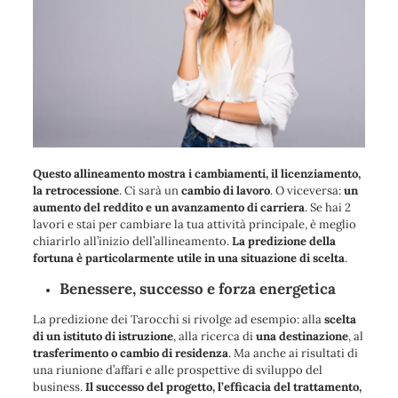
Questo allineamento mostra i cambiamenti, il licenziamento,
la retrocessione
. Ci sarà un
cambio di lavoro
. O viceversa:
un
aumento del reddito e un avanzamento di carriera
. Se hai 2
lavori e stai per cambiare la tua attività principale, è meglio
chiarirlo all’inizio dell’allineamento.
La predizione della
fortuna è particolarmente utile in una situazione di scelta
.
Benessere, successo e forza energetica
La predizione dei Tarocchi si rivolge ad esempio: alla
scelta
di un istituto di istruzione
, alla ricerca di
una destinazione
, al
trasferimento o cambio di residenza
. Ma anche ai risultati di
una riunione d’affari e alle prospettive di sviluppo del
business.
Il successo del progetto, l’efficacia del trattamento,