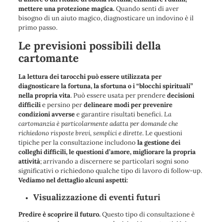
mettere una protezione magica.
Quando senti di aver
bisogno di un aiuto magico, diagnosticare un indovino è il
primo passo.
Le previsioni possibili della
cartomante
La lettura dei tarocchi può essere utilizzata per
diagnosticare la fortuna, la sfortuna o i “blocchi spirituali”
nella propria vita
. Può essere usata per prendere
decisioni
difficili
e persino per
delineare modi per prevenire
condizioni avverse
e garantire risultati benefici.
La
cartomanzia è particolarmente adatta per domande che
richiedono risposte brevi, semplici e dirette
. Le questioni
tipiche per la consultazione includono
la gestione dei
colleghi difficili, le questioni d’amore, migliorare la propria
attività
; arrivando a discernere se particolari sogni sono
significativi o richiedono qualche tipo di lavoro di follow-up.
Vediamo nel dettaglio alcuni aspetti:
Visualizzazione di eventi futuri
Predire è scoprire il futuro.
Questo tipo di consultazione è