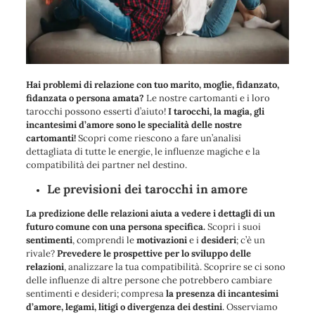
Hai problemi di relazione con tuo marito, moglie, fidanzato,
fidanzata o persona amata?
Le nostre cartomanti e i loro
tarocchi possono esserti d’aiuto!
I tarocchi, la magia, gli
incantesimi d’amore sono le specialità delle nostre
cartomanti!
Scopri come riescono a fare un’analisi
dettagliata di tutte le energie, le influenze magiche e la
compatibilità dei partner nel destino.
Le previsioni dei tarocchi in amore
La predizione delle relazioni aiuta a vedere i dettagli di un
futuro comune con una persona specifica.
Scopri i suoi
sentimenti
, comprendi le
motivazioni
e i
desideri
; c’è un
rivale?
Prevedere le prospettive per lo sviluppo delle
relazioni
, analizzare la tua compatibilità. Scoprire se ci sono
delle influenze di altre persone che potrebbero cambiare
sentimenti e desideri; compresa
la presenza di incantesimi
d’amore, legami, litigi o divergenza dei destini
. Osserviamo