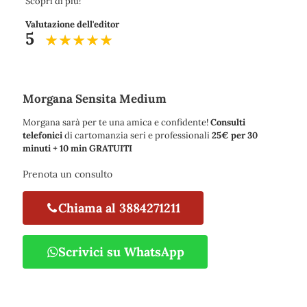
Scopri di più!
Valutazione dell'editor
5
Morgana Sensita Medium
Morgana sarà per te una amica e confidente!
Consulti
telefonici
di cartomanzia seri e professionali
25€ per 30
minuti + 10 min GRATUITI
Prenota un consulto
Chiama al 3884271211
Scrivici su WhatsApp