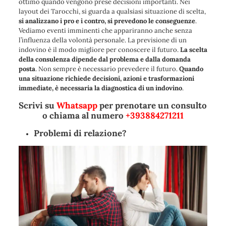
ottimo quando vengono prese decisioni importanti. Nei
layout dei Tarocchi, si guarda a qualsiasi situazione di scelta,
si analizzano i pro e i contro, si prevedono le conseguenze
.
Vediamo eventi imminenti che appariranno anche senza
l’influenza della volontà personale. La previsione di un
indovino è il modo migliore per conoscere il futuro.
La scelta
della consulenza dipende dal problema e dalla domanda
posta
. Non sempre è necessario prevedere il futuro.
Quando
una situazione richiede decisioni, azioni e trasformazioni
immediate, è necessaria la diagnostica di un indovino
.
Scrivi su
Whatsapp
per prenotare un consulto
o chiama al numero
+393884271211
Problemi di relazione?