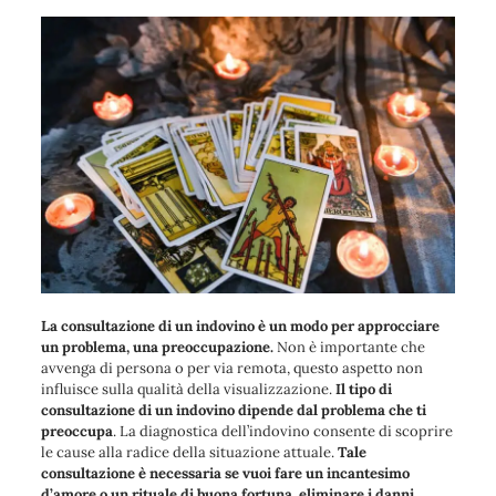
La consultazione di un indovino è un modo per approcciare
un problema, una preoccupazione.
Non è importante che
avvenga di persona o per via remota, questo aspetto non
influisce sulla qualità della visualizzazione.
Il tipo di
consultazione di un indovino dipende dal problema che ti
preoccupa
. La diagnostica dell’indovino consente di scoprire
le cause alla radice della situazione attuale.
Tale
consultazione è necessaria se vuoi fare un incantesimo
d’amore o un rituale di buona fortuna, eliminare i danni,