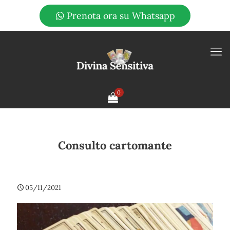
Prenota ora su Whatsapp
0
Consulto cartomante
05/11/2021