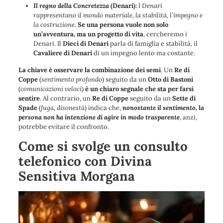
Il regno della Concretezza
(Denari):
I Denari
rappresentano il mondo materiale, la stabilità, l’impegno e
la costruzione
.
Se una persona vuole non solo
un’avventura, ma un progetto di vita
, cercheremo i
Denari. Il
Dieci di Denari
parla di famiglia e stabilità, il
Cavaliere di Denari
di un impegno lento ma costante.
La chiave è osservare la combinazione dei semi
. Un
Re di
Coppe
(
sentimento profondo
) seguito da un
Otto di Bastoni
(
comunicazioni veloci
)
è un chiaro segnale che sta per farsi
sentire
. Al contrario, un
Re di Coppe
seguito da un
Sette di
Spade
(
fuga, disonestà
) indica che,
nonostante il sentimento, la
persona non ha intenzione di agire in modo trasparente
, anzi,
potrebbe evitare il confronto.
Come si svolge un consulto
telefonico con Divina
Sensitiva Morgana