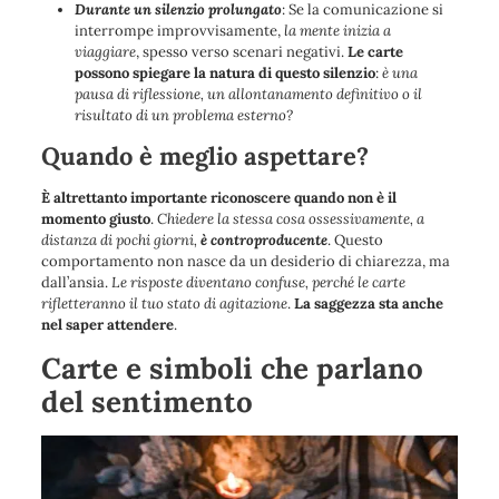
Durante un silenzio prolungato
: Se la comunicazione si
interrompe improvvisamente,
la mente inizia a
viaggiare
, spesso verso scenari negativi.
Le carte
possono spiegare la natura di questo silenzio
:
è una
pausa di riflessione, un allontanamento definitivo o il
risultato di un problema esterno?
Quando è meglio aspettare?
È altrettanto importante riconoscere quando non è il
momento giusto
.
Chiedere la stessa cosa ossessivamente, a
distanza di pochi giorni,
è controproducente
. Questo
comportamento non nasce da un desiderio di chiarezza, ma
dall’ansia.
Le risposte diventano confuse, perché le carte
rifletteranno il tuo stato di agitazione
.
La saggezza sta anche
nel saper attendere
.
Carte e simboli che parlano
del sentimento