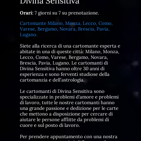
Divina Sensitiva
Orari:
7 giorni su 7 su prenotazione.
Cartomante Milano, Monza, Lecco, Como,
Varese, Bergamo, Novara, Brescia, Pavia,
Lugano.
Siete alla ricerca di una cartomante esperta e
abitate in una di queste città: Milano, Monza,
Lecco, Como, Varese, Bergamo, Novara,
Brescia, Pavia, Lugano. Le cartomanti di
Divina Sensitiva hanno oltre 30 anni di
esperienza e sono ferventi studiose della
cartomanzia e dell’astrologia.
Le cartomanti di Divina Sensitiva sono
specializzate in problemi d'amore e problemi
di lavoro, tutte le nostre cartomanti hanno
una grande passione e dedizione per le carte
che mettono a disposizione per cercare di
aiutare le persone afflitte da problemi di
cuore e sul posto di lavoro.
Per prendere appuntamento con una nostra