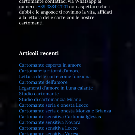
cartomante contattaci via Whatsapp al
numero:
+39 3884271211
non aspettare che i
dubbi e le angosce ti rovinino la vita, affidati
alla lettura delle carte con le nostre
cartomanti.
Articoli recenti
Cartomante esperta in amore
Cartomanzia ritorni d’amore
Lettura delle carte come funziona
Cartomante dell’amore
Legamenti d’amore in Luna calante
Studio cartomante
Studio di cartomanzia Milano
Cartomante seria e onesta Lecco
Cartomante seria e onesta Monza e Brianza
Cartomante sensitiva Carbonia Iglesias
Cartomante sensitiva Novara
Cartomante sensitiva Lecco
Cartomante sensitiva Varese