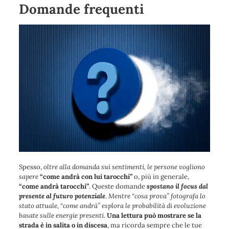
Domande frequenti
Spesso,
oltre alla domanda sui sentimenti, le persone vogliono
sapere
“come andrà con lui tarocchi”
o, più in generale,
“come andrà tarocchi”
. Queste domande
spostano il focus dal
presente al futuro potenziale
.
Mentre “cosa prova” fotografa lo
stato attuale, “come andrà” esplora le probabilità di evoluzione
basate sulle energie presenti
.
Una lettura può mostrare se la
strada è in salita o in discesa
, ma ricorda sempre che le tue