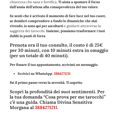
chiarezza che sana e fortifica.
Ti aiuta a spostare il focus
dall’ansia dell’attesa alla consapevolezza del tuo valore
.
Se senti che è arrivato il momento di fare luce nel tuo cuore,
se desideri comprendere a fondo le dinamiche che stai
vivendo, io sono qui per ascoltarti
e guidarti attraverso la
saggezza dei tarocchi.
Insieme, possiamo trasformare i tuoi
dubbi in punti di forza
.
Prenota ora il tuo consulto, il costo è di 25€
per 30 minuti, con 10 minuti extra in omaggio
(per un totale di 40 minuti).
Per fissare il tuo appuntamento, scrivimi un messaggio.
Scrivici su WhatsApp
:
3884271211
Fai il primo passo verso la serenità. Ti aspetto.
Scopri la profondità dei suoi sentimenti. Per
la tua domanda “Cosa prova per me tarocchi”
c’è una guida. Chiama Divina Sensitiva
Morgana al
3884271211
.