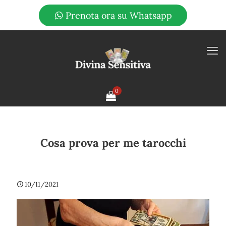
Prenota ora su Whatsapp
0
Cosa prova per me tarocchi
10/11/2021