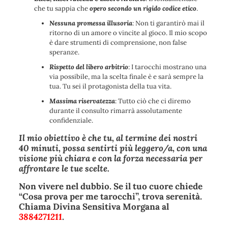
che tu sappia che
opero secondo un rigido codice etico
.
Nessuna promessa illusoria
: Non ti garantirò mai il
ritorno di un amore o vincite al gioco. Il mio scopo
è dare strumenti di comprensione, non false
speranze.
Rispetto del libero arbitrio
: I tarocchi mostrano una
via possibile, ma la scelta finale è e sarà sempre la
tua. Tu sei il protagonista della tua vita.
Massima riservatezza
: Tutto ciò che ci diremo
durante il consulto rimarrà assolutamente
confidenziale.
Il mio obiettivo è che tu, al termine dei nostri
40 minuti, possa sentirti più leggero/a, con una
visione più chiara e con la forza necessaria per
affrontare le tue scelte.
Non vivere nel dubbio. Se il tuo cuore chiede
“Cosa prova per me tarocchi”, trova serenità.
Chiama Divina Sensitiva Morgana al
3884271211
.