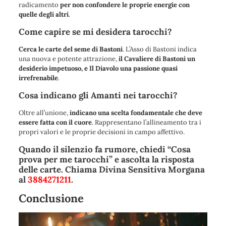
radicamento
per non confondere le proprie energie con
quelle degli altri
.
Come capire se mi desidera tarocchi?
Cerca le carte del seme di Bastoni
. L’Asso di Bastoni
indica
una nuova e potente attrazione
,
il Cavaliere di Bastoni un
desiderio impetuoso, e Il Diavolo una passione quasi
irrefrenabile
.
Cosa indicano gli Amanti nei tarocchi?
Oltre all’unione,
indicano una scelta fondamentale che deve
essere fatta con il cuore
.
Rappresentano l’allineamento tra i
propri valori e le proprie decisioni in campo affettivo
.
Quando il silenzio fa rumore, chiedi “Cosa
prova per me tarocchi” e ascolta la risposta
delle carte. Chiama Divina Sensitiva Morgana
al
3884271211
.
Conclusione