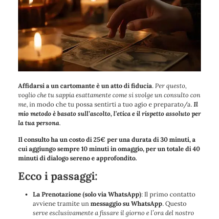
Affidarsi a un cartomante è un atto di fiducia
.
Per questo,
voglio che tu sappia esattamente come si svolge un consulto con
me
, in modo che tu possa sentirti a tuo agio e preparato/a.
Il
mio metodo è basato sull’ascolto, l’etica e il rispetto assoluto per
la tua persona
.
Il consulto ha un costo di 25€ per una durata di 30 minuti, a
cui aggiungo sempre 10 minuti in omaggio, per un totale di 40
minuti di dialogo sereno e approfondito.
Ecco i passaggi:
La Prenotazione
(solo via WhatsApp)
: Il primo contatto
avviene tramite un
messaggio su WhatsApp
. Questo
serve esclusivamente a fissare il giorno e l’ora del nostro