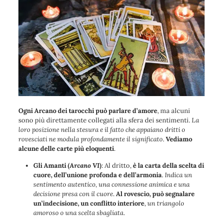
Ogni Arcano dei tarocchi può parlare d’amore
, ma alcuni
sono più direttamente collegati alla sfera dei sentimenti.
La
loro posizione nella stesura e il fatto che appaiano dritti o
rovesciati ne modula profondamente il significato
.
Vediamo
alcune delle carte più eloquenti
.
Gli Amanti
(
Arcano VI
)
: Al dritto,
è la carta della scelta di
cuore, dell’unione profonda e dell’armonia
.
Indica un
sentimento autentico, una connessione animica e una
decisione presa con il cuore
.
Al rovescio, può segnalare
un’indecisione, un conflitto interiore
,
un triangolo
amoroso o una scelta sbagliata
.