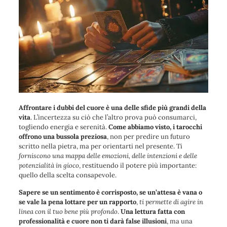
Affrontare i dubbi del cuore è una delle sfide più grandi della
vita
. L’incertezza su ciò che l’altro prova può consumarci,
togliendo energia e serenità.
Come abbiamo visto, i tarocchi
offrono una bussola preziosa
, non per predire un futuro
scritto nella pietra, ma per orientarti nel presente. Ti
forniscono una mappa delle emozioni, delle intenzioni e delle
potenzialità in gioco
, restituendo il potere più importante:
quello della scelta consapevole.
Sapere se un sentimento è corrisposto, se un’attesa è vana o
se vale la pena lottare per un rapporto
,
ti permette di agire in
linea con il tuo bene più profondo
.
Una lettura fatta con
professionalità e cuore non ti darà false illusioni
, ma una