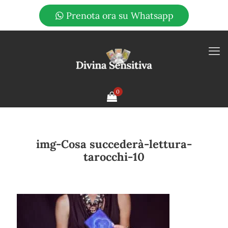
Prenota ora su Whatsapp
0
img-Cosa succederà-lettura-
tarocchi-10