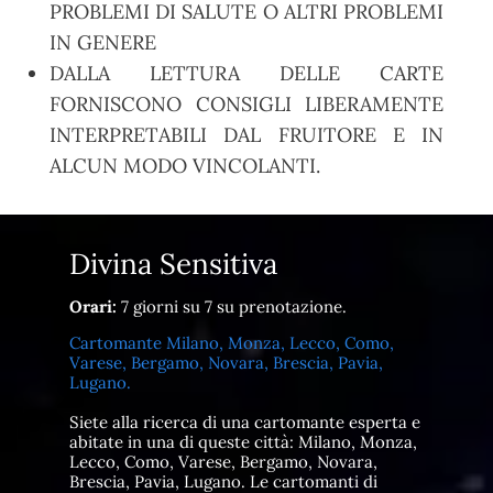
PROBLEMI DI SALUTE O ALTRI PROBLEMI
IN GENERE
DALLA LETTURA DELLE CARTE
FORNISCONO CONSIGLI LIBERAMENTE
INTERPRETABILI DAL FRUITORE E IN
ALCUN MODO VINCOLANTI.
Divina Sensitiva
Orari:
7 giorni su 7 su prenotazione.
Cartomante Milano, Monza, Lecco, Como,
Varese, Bergamo, Novara, Brescia, Pavia,
Lugano.
Siete alla ricerca di una cartomante esperta e
abitate in una di queste città: Milano, Monza,
Lecco, Como, Varese, Bergamo, Novara,
Brescia, Pavia, Lugano. Le cartomanti di