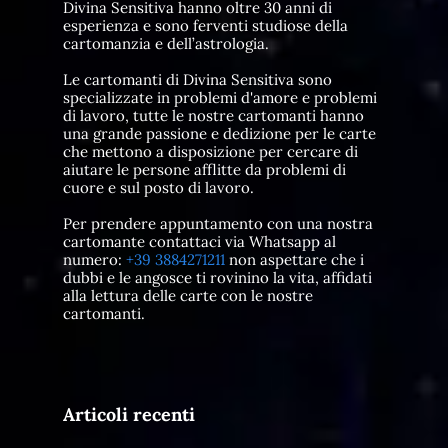
Divina Sensitiva hanno oltre 30 anni di
esperienza e sono ferventi studiose della
cartomanzia e dell’astrologia.
Le cartomanti di Divina Sensitiva sono
specializzate in problemi d'amore e problemi
di lavoro, tutte le nostre cartomanti hanno
una grande passione e dedizione per le carte
che mettono a disposizione per cercare di
aiutare le persone afflitte da problemi di
cuore e sul posto di lavoro.
Per prendere appuntamento con una nostra
cartomante contattaci via Whatsapp al
numero:
+39 3884271211
non aspettare che i
dubbi e le angosce ti rovinino la vita, affidati
alla lettura delle carte con le nostre
cartomanti.
Articoli recenti