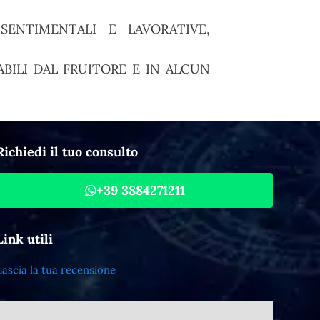
ENTIMENTALI E LAVORATIVE,
BILI DAL FRUITORE E IN ALCUN
Richiedi il tuo consulto
+39 3884271211
Link utili
Lascia la tua recensione