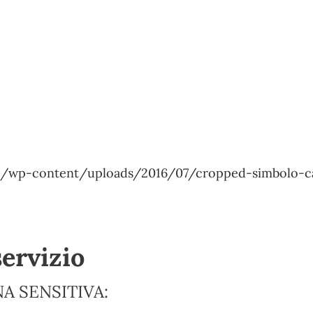
.it/wp-content/uploads/2016/07/cropped-simbolo-c
servizio
A SENSITIVA: