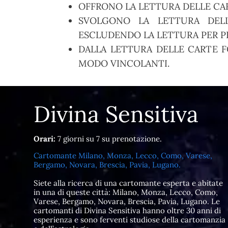
OFFRONO LA LETTURA DELLE CA
SVOLGONO LA LETTURA DELL
ESCLUDENDO LA LETTURA PER PR
DALLA LETTURA DELLE CARTE F
MODO VINCOLANTI.
Divina Sensitiva
Orari:
7 giorni su 7 su prenotazione.
Cartomante Milano, Monza, Lecco, Como, Varese,
Bergamo, Novara, Brescia, Pavia, Lugano.
Siete alla ricerca di una cartomante esperta e abitate
in una di queste città: Milano, Monza, Lecco, Como,
Varese, Bergamo, Novara, Brescia, Pavia, Lugano. Le
cartomanti di Divina Sensitiva hanno oltre 30 anni di
esperienza e sono ferventi studiose della cartomanzia