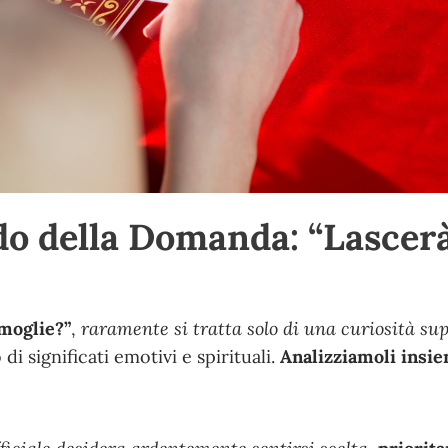
ndo della Domanda: “Lascerà
moglie?”
,
raramente si tratta solo di una curiosità sup
di significati emotivi e spirituali
.
Analizziamoli insi