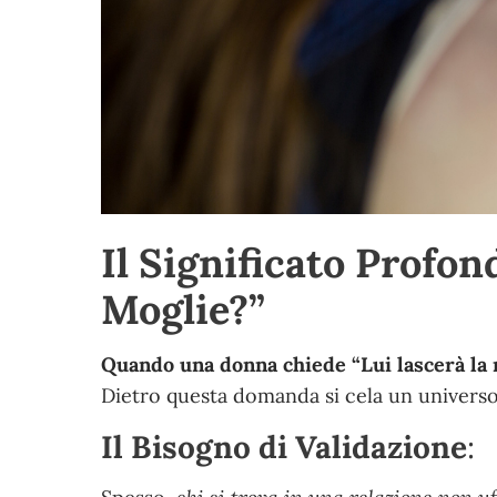
Il Significato Profo
Moglie?”
Quando una donna chiede “Lui lascerà la 
Dietro questa domanda
si cela un universo 
Il Bisogno di Validazione
: