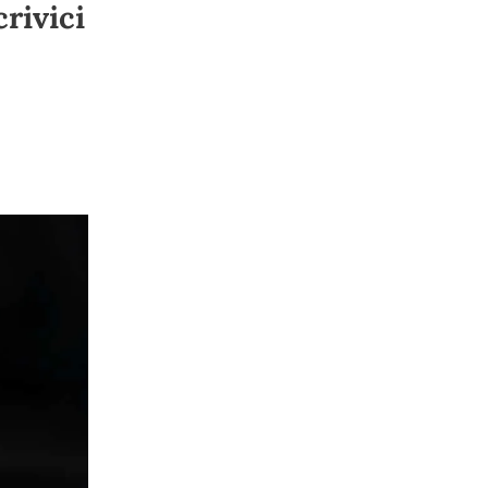
crivici