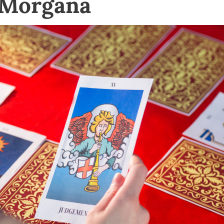
a Morgana