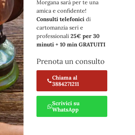
Morgana sarà per te una
amica e confidente!
Consulti telefonici
di
cartomanzia seri e
professionali
25€ per 30
minuti + 10 min GRATUITI
Prenota un consulto
Chiama al
3884271211
Scrivici su
WhatsApp