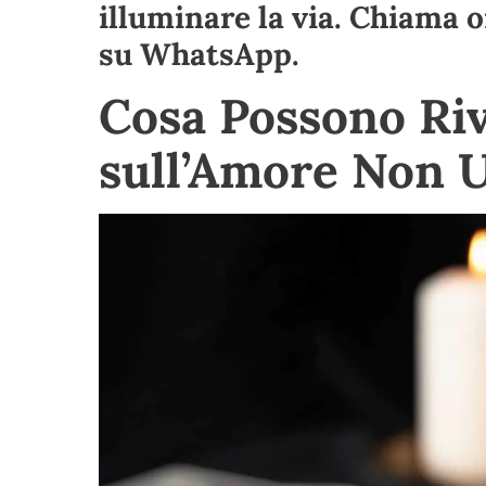
illuminare la via. Chiama 
su
WhatsApp
.
Cosa Possono Riv
sull’Amore Non U