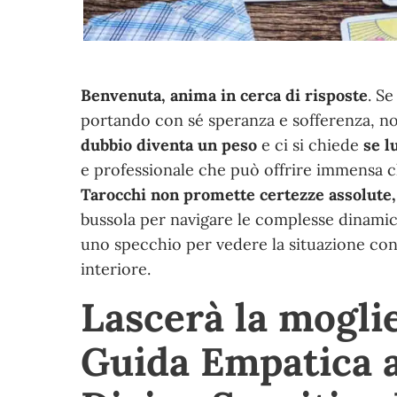
Benvenuta, anima in cerca di risposte
. S
portando con sé speranza e sofferenza, non
dubbio diventa un peso
e ci si chiede
se l
e professionale che
può offrire immensa ch
Tarocchi non promette certezze assolute,
bussola per navigare le complesse dinami
uno specchio per vedere la situazione con
interiore.
Lascerà la moglie
Guida Empatica a