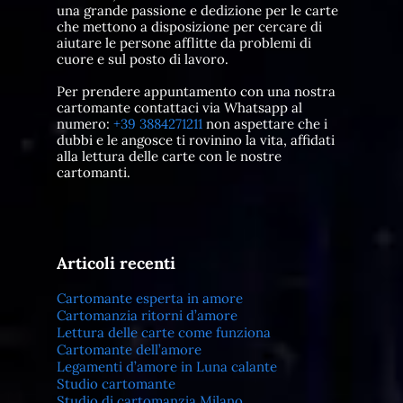
una grande passione e dedizione per le carte
che mettono a disposizione per cercare di
aiutare le persone afflitte da problemi di
cuore e sul posto di lavoro.
Per prendere appuntamento con una nostra
cartomante contattaci via Whatsapp al
numero:
+39 3884271211
non aspettare che i
dubbi e le angosce ti rovinino la vita, affidati
alla lettura delle carte con le nostre
cartomanti.
Articoli recenti
Cartomante esperta in amore
Cartomanzia ritorni d’amore
Lettura delle carte come funziona
Cartomante dell’amore
Legamenti d’amore in Luna calante
Studio cartomante
Studio di cartomanzia Milano