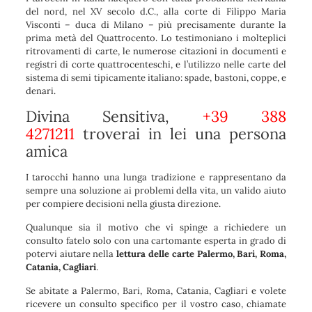
del nord, nel XV secolo d.C., alla corte di Filippo Maria
Visconti – duca di Milano – più precisamente durante la
prima metà del Quattrocento. Lo testimoniano i molteplici
ritrovamenti di carte, le numerose citazioni in documenti e
registri di corte quattrocenteschi, e l’utilizzo nelle carte del
sistema di semi tipicamente italiano: spade, bastoni, coppe, e
denari.
Divina Sensitiva,
+39 388
4271211
troverai in lei una persona
amica
I tarocchi hanno una lunga tradizione e rappresentano da
sempre una soluzione ai problemi della vita, un valido aiuto
per compiere decisioni nella giusta direzione.
Qualunque sia il motivo che vi spinge a richiedere un
consulto fatelo solo con una cartomante esperta in grado di
potervi aiutare nella
lettura delle carte Palermo, Bari, Roma,
Catania, Cagliari
.
Se abitate a Palermo, Bari, Roma, Catania, Cagliari e volete
ricevere un consulto specifico per il vostro caso, chiamate