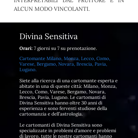
INTERPRETABILI DAL FRUITORE E IN
ALCUN MODO VINCOLANTI.
Divina Sensitiva
Orari:
7 giorni su 7 su prenotazione.
Cartomante Milano, Monza, Lecco, Como,
Varese, Bergamo, Novara, Brescia, Pavia,
Lugano.
Siete alla ricerca di una cartomante esperta e
abitate in una di queste città: Milano, Monza,
Lecco, Como, Varese, Bergamo, Novara,
Brescia, Pavia, Lugano. Le cartomanti di
Divina Sensitiva hanno oltre 30 anni di
esperienza e sono ferventi studiose della
cartomanzia e dell’astrologia.
Le cartomanti di Divina Sensitiva sono
specializzate in problemi d'amore e problemi
di lavoro, tutte le nostre cartomanti hanno