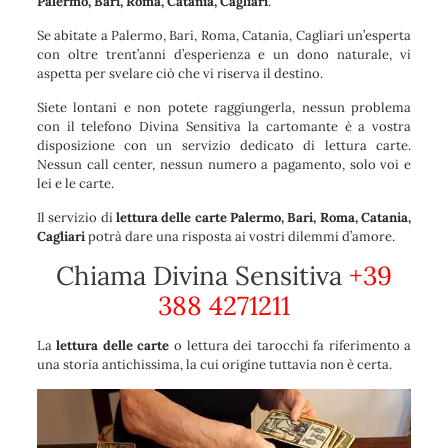
Palermo, Bari, Roma, Catania, Cagliari
.
Se abitate a Palermo, Bari, Roma, Catania, Cagliari un’esperta
con oltre trent’anni d’esperienza e un dono naturale, vi
aspetta per svelare ciò che vi riserva il destino.
Siete lontani e non potete raggiungerla, nessun problema
con il telefono Divina Sensitiva la cartomante è a vostra
disposizione con un servizio dedicato di lettura carte.
Nessun call center, nessun numero a pagamento, solo voi e
lei e le carte.
Il servizio di
lettura delle carte Palermo, Bari, Roma, Catania,
Cagliari
potrà dare una risposta ai vostri dilemmi d’amore.
Chiama Divina Sensitiva
+39
388 4271211
La
lettura delle carte
o lettura dei tarocchi fa riferimento a
una storia antichissima, la cui origine tuttavia non è certa.