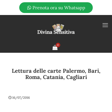
Prenota ora su Whatsapp
0
Lettura delle carte Palermo, Bari,
Roma, Catania, Cagliari
16/07/2016