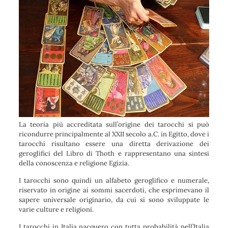
La teoria più accreditata sull’origine dei tarocchi si può
ricondurre principalmente al XXII secolo a.C. in Egitto, dove i
tarocchi risultano essere una diretta derivazione dei
geroglifici del Libro di Thoth e rappresentano una sintesi
della conoscenza e religione Egizia.
I tarocchi sono quindi un alfabeto geroglifico e numerale,
riservato in origine ai sommi sacerdoti, che esprimevano il
sapere universale originario, da cui si sono sviluppate le
varie culture e religioni.
I tarocchi in Italia nacquero con tutta probabilità nell’Italia