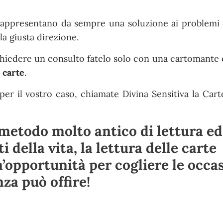
rappresentano da sempre una soluzione ai problemi d
la giusta direzione.
ichiedere un consulto fatelo solo con una cartomante 
 carte
.
per il vostro caso, chiamate Divina Sensitiva la Car
metodo molto antico di lettura ed
i della vita, la
lettura delle carte
’opportunità per cogliere le occas
nza può offire!