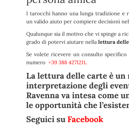
I tarocchi hanno una lunga tradizione e 
un valido aiuto per compiere decisioni nel
Qualunque sia il motivo che vi spinge a r
grado di potervi aiutare nella
lettura delle
Se volete ricevere un consulto specifico 
numero
+39 388 4271211
.
La
lettura delle carte
è un 
interpretazione degli event
Ravenna
va intesa come un
le opportunità che l’esiste
Seguici su
Facebook