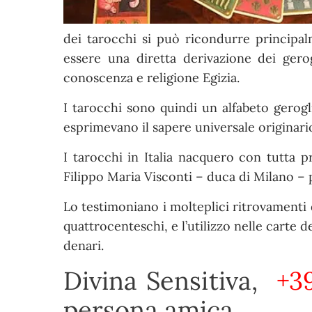
dei tarocchi si può ricondurre principalm
essere una diretta derivazione dei gero
conoscenza e religione Egizia.
I tarocchi sono quindi un alfabeto gerogl
esprimevano il sapere universale originario,
I tarocchi in Italia nacquero con tutta pro
Filippo Maria Visconti – duca di Milano –
Lo testimoniano i molteplici ritrovamenti 
quattrocenteschi, e l’utilizzo nelle carte 
denari.
Divina Sensitiva,
+39
persona amica