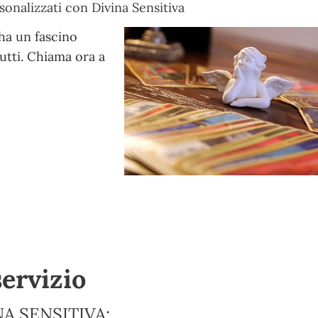
sonalizzati con Divina Sensitiva
ha un fascino
tutti. Chiama ora a
servizio
A SENSITIVA: