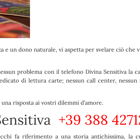
a e un dono naturale, vi aspetta per svelare ciò che v
nessun problema con il telefono Divina Sensitiva la 
edicato di lettura carte; nessun call center, nessu
 una risposta ai vostri dilemmi d’amore.
Sensitiva
+39 388 4271
cchi fa riferimento a una storia antichissima, la c