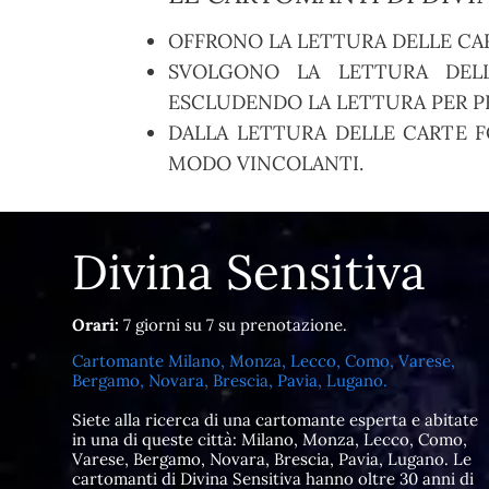
OFFRONO LA LETTURA DELLE CA
SVOLGONO LA LETTURA DELL
ESCLUDENDO LA LETTURA PER PR
DALLA LETTURA DELLE CARTE F
MODO VINCOLANTI.
Divina Sensitiva
Orari:
7 giorni su 7 su prenotazione.
Cartomante Milano, Monza, Lecco, Como, Varese,
Bergamo, Novara, Brescia, Pavia, Lugano.
Siete alla ricerca di una cartomante esperta e abitate
in una di queste città: Milano, Monza, Lecco, Como,
Varese, Bergamo, Novara, Brescia, Pavia, Lugano. Le
cartomanti di Divina Sensitiva hanno oltre 30 anni di