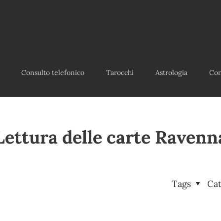
Consulto telefonico
Tarocchi
Astrologia
Con
Lettura delle carte Ravenn
Tags
Ca