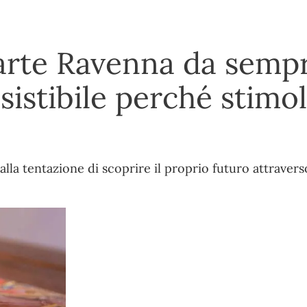
carte Ravenna da semp
sistibile perché stimol
lla tentazione di scoprire il proprio futuro attravers