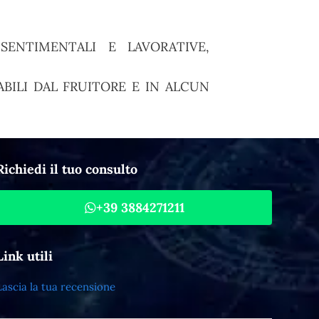
ENTIMENTALI E LAVORATIVE,
BILI DAL FRUITORE E IN ALCUN
Richiedi il tuo consulto
+39 3884271211
Link utili
Lascia la tua recensione