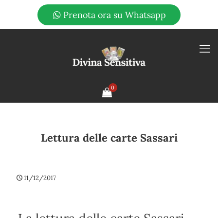
Prenota ora su Whatsapp
0
Lettura delle carte Sassari
11/12/2017