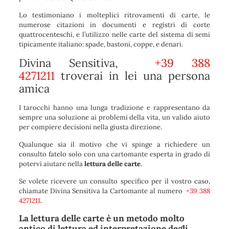
Lo testimoniano i molteplici ritrovamenti di carte, le
numerose citazioni in documenti e registri di corte
quattrocenteschi, e l’utilizzo nelle carte del sistema di semi
tipicamente italiano: spade, bastoni, coppe, e denari.
Divina Sensitiva,
+39 388
4271211
troverai in lei una persona
amica
I tarocchi hanno una lunga tradizione e rappresentano da
sempre una soluzione ai problemi della vita, un valido aiuto
per compiere decisioni nella giusta direzione.
Qualunque sia il motivo che vi spinge a richiedere un
consulto fatelo solo con una cartomante esperta in grado di
potervi aiutare nella
lettura delle carte
.
Se volete ricevere un consulto specifico per il vostro caso,
chiamate Divina Sensitiva la Cartomante al numero
+39 388
4271211
.
La
lettura delle carte
è un metodo molto
antico di lettura ed interpretazione degli