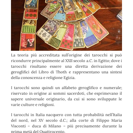
La teoria più accreditata sull’origine dei tarocchi si può
ricondurre principalmente al XXII secolo a.C. in Egitto; dove i
tarocchi risultano essere una diretta derivazione dei
geroglifici del Libro di Thoth e rappresentano una sintesi
della conoscenza e religione Egizia.
I tarocchi sono quindi un alfabeto geroglifico e numerale;
riservato in origine ai sommi sacerdoti, che esprimevano il
sapere universale originario, da cui si sono sviluppate le
varie culture e religioni.
I tarocchi in Italia nacquero con tutta probabilità nell’Italia
del nord, nel XV secolo d.C.; alla corte di Filippo Maria
Visconti – duca di Milano – più precisamente durante la
prima metà del Quattrocento.