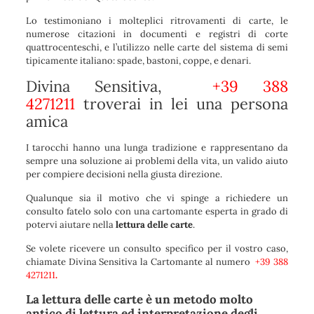
Lo testimoniano i molteplici ritrovamenti di carte, le
numerose citazioni in documenti e registri di corte
quattrocenteschi, e l’utilizzo nelle carte del sistema di semi
tipicamente italiano: spade, bastoni, coppe, e denari.
Divina Sensitiva,
+39 388
4271211
troverai in lei una persona
amica
I tarocchi hanno una lunga tradizione e rappresentano da
sempre una soluzione ai problemi della vita, un valido aiuto
per compiere decisioni nella giusta direzione.
Qualunque sia il motivo che vi spinge a richiedere un
consulto fatelo solo con una cartomante esperta in grado di
potervi aiutare nella
lettura delle carte
.
Se volete ricevere un consulto specifico per il vostro caso,
chiamate Divina Sensitiva la Cartomante al numero
+39 388
4271211
.
La
lettura delle carte
è un metodo molto
antico di lettura ed interpretazione degli