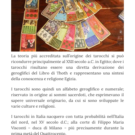
La teoria più accreditata sull’origine dei tarocchi si può
ricondurre principalmente al XXII secolo a.C. in Egitto; dove i
tarocchi risultano essere una diretta derivazione dei
geroglifici del Libro di Thoth e rappresentano una sintesi
della conoscenza e religione Egizia.
I tarocchi sono quindi un alfabeto geroglifico e numerale;
riservato in origine ai sommi sacerdoti, che esprimevano il
sapere universale originario, da cui si sono sviluppate le
varie culture e religioni.
I tarocchi in Italia nacquero con tutta probabilità nell’Italia
del nord, nel XV secolo d.C.; alla corte di Filippo Maria
Visconti – duca di Milano – più precisamente durante la
prima metà del Quattrocento.