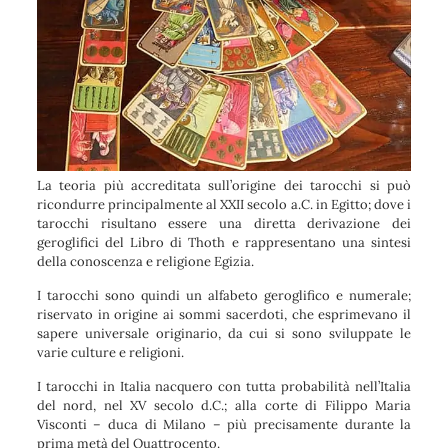
La teoria più accreditata sull’origine dei tarocchi si può
ricondurre principalmente al XXII secolo a.C. in Egitto; dove i
tarocchi risultano essere una diretta derivazione dei
geroglifici del Libro di Thoth e rappresentano una sintesi
della conoscenza e religione Egizia.
I tarocchi sono quindi un alfabeto geroglifico e numerale;
riservato in origine ai sommi sacerdoti, che esprimevano il
sapere universale originario, da cui si sono sviluppate le
varie culture e religioni.
I tarocchi in Italia nacquero con tutta probabilità nell’Italia
del nord, nel XV secolo d.C.; alla corte di Filippo Maria
Visconti – duca di Milano – più precisamente durante la
prima metà del Quattrocento.