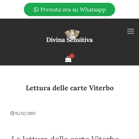
Prenota ora su Whatsapp
0
Lettura delle carte Viterbo
11/12/2017