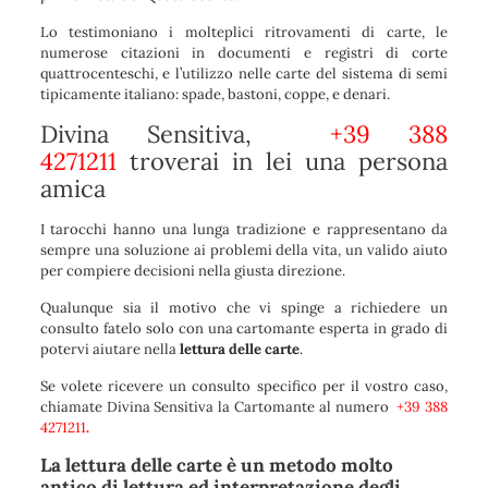
Lo testimoniano i molteplici ritrovamenti di carte, le
numerose citazioni in documenti e registri di corte
quattrocenteschi, e l’utilizzo nelle carte del sistema di semi
tipicamente italiano: spade, bastoni, coppe, e denari.
Divina Sensitiva,
+39 388
4271211
troverai in lei una persona
amica
I tarocchi hanno una lunga tradizione e rappresentano da
sempre una soluzione ai problemi della vita, un valido aiuto
per compiere decisioni nella giusta direzione.
Qualunque sia il motivo che vi spinge a richiedere un
consulto fatelo solo con una cartomante esperta in grado di
potervi aiutare nella
lettura delle carte
.
Se volete ricevere un consulto specifico per il vostro caso,
chiamate Divina Sensitiva la Cartomante al numero
+39 388
4271211
.
La
lettura delle carte
è un metodo molto
antico di lettura ed interpretazione degli