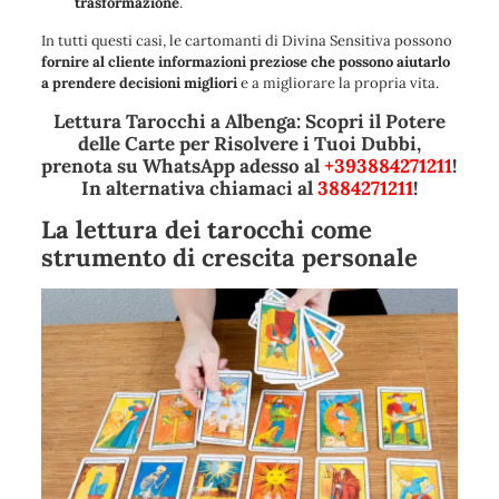
trasformazione
.
In tutti questi casi, le cartomanti di Divina Sensitiva possono
fornire al cliente informazioni preziose che possono aiutarlo
a prendere decisioni migliori
e a migliorare la propria vita.
Lettura Tarocchi a Albenga: Scopri il Potere
delle Carte per Risolvere i Tuoi Dubbi,
prenota su WhatsApp adesso al
+393884271211
!
In alternativa chiamaci al
3884271211
!
La lettura dei tarocchi come
strumento di crescita personale