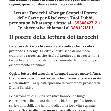
regioni, spesso con diverse interpretazioni e stili
.
Lettura Tarocchi Albenga: Scopri il Potere
delle Carte per Risolvere i Tuoi Dubbi,
prenota su WhatsApp adesso al
+393884271211
!
In alternativa chiamaci al
3884271211
!
Il potere della lettura dei tarocchi
La lettura dei tarocchi è una pratica antica che ha radici
profonde a Albenga
. La città è infatti sede di una ricca
tradizione esoterica, che risale al Medioevo. In quei tempi, i
tarocchi erano utilizzati come strumento di divinazione e di
orientamento spirituale.
Oggi, la lettura dei tarocchi a Albenga è ancora molto diffusa.
Ci sono molti cartomanti esperti che offrono letture accurate
e informative
. Tra questi, spiccano le cartomanti presenti su
Divina Sensitiva.
Le cartomanti di Divina Sensitiva hanno una lunga
esperienza nella lettura dei tarocchi. Sono professioniste
serie e affidabili, che hanno dedicato la loro vita a questa
pratica.
Grazie alle loro conoscenze e alla loro sensibilità,