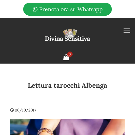
Prenota ora su Whatsapp
0
Lettura tarocchi Albenga
06/10/2017