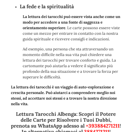
La fede e la spiritualità
La lettura dei tarocchi può essere vista anche come un
modo per accedere a una fonte di saggezza e
orientamento superiore
. Le carte possono essere viste
come un mezzo per entrare in contatto con la nostra
guida spirituale e ricevere consigli e indicazioni.
Ad esempio, una persona che sta attraversando un
momento difficile nella sua vita può chiedere una
lettura dei tarocchi per trovare conforto e guida. La
cartomante può aiutarla a vedere il significato più
profondo della sua situazione e a trovare la forza per
superare le difficoltà.
La lettura dei tarocchi è un viaggio di auto-esplorazione e
crescita personale. Può aiutarci a comprendere meglio noi
stessi, ad accettare noi stessi e a trovare la nostra direzione
nella vita.
Lettura Tarocchi Albenga: Scopri il Potere
delle Carte per Risolvere i Tuoi Dubbi,
prenota su WhatsApp adesso al
+393884271211
!
In alternativa chiamaci al
3884271211
!