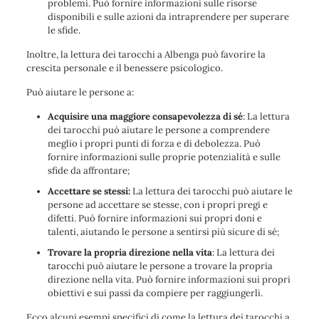
problemi. Può fornire informazioni sulle risorse
disponibili e sulle azioni da intraprendere per superare
le sfide.
Inoltre, la lettura dei tarocchi a Albenga può favorire la
crescita personale e il benessere psicologico.
Può aiutare le persone a:
Acquisire una maggiore consapevolezza di sé
: La lettura
dei tarocchi può aiutare le persone a comprendere
meglio i propri punti di forza e di debolezza. Può
fornire informazioni sulle proprie potenzialità e sulle
sfide da affrontare;
Accettare se stessi:
La lettura dei tarocchi può aiutare le
persone ad accettare se stesse, con i propri pregi e
difetti. Può fornire informazioni sui propri doni e
talenti, aiutando le persone a sentirsi più sicure di sé;
Trovare la propria direzione nella vita
: La lettura dei
tarocchi può aiutare le persone a trovare la propria
direzione nella vita. Può fornire informazioni sui propri
obiettivi e sui passi da compiere per raggiungerli.
Ecco alcuni esempi specifici di come la lettura dei tarocchi a