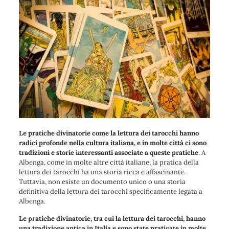
Le pratiche divinatorie come la lettura dei tarocchi hanno
radici profonde nella cultura italiana, e in molte città ci sono
tradizioni e storie interessanti associate a queste pratiche
. A
Albenga, come in molte altre città italiane, la pratica della
lettura dei tarocchi ha una storia ricca e affascinante.
Tuttavia, non esiste un documento unico o una storia
definitiva della lettura dei tarocchi specificamente legata a
Albenga.
Le pratiche divinatorie, tra cui la lettura dei tarocchi, hanno
una tradizione antica in Italia e sono state praticate in molte