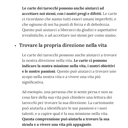
Le carte dei tarocchi possono anche aiutarci ad
accettare noi stessi, con i nostri pregi e difetti
. Le carte
ci ricordano che siamo tutti esseri umani imperfetti, e
che ognuno di noi ha punti di forza e di debolezza.
Questo può aiutarci a liberarci da giudizi e aspettative
irrealistiche, e ad accettare noi stessi per come siamo.
Trovare la propria direzione nella vita
Le carte dei tarocchi possono anche aiutarci a trovare
la nostra direzione nella vita.
Le carte ci possono
indicare la nostra missione nella vita, i nostri obiettivi
e le nostre passioni
. Questo può aiutarci a trovare uno
scopo nella nostra vita e a vivere una vita più
significativa.
Ad esempio, una persona che si sente persa e non sa
cosa fare della sua vita può chiedere una lettura dei
tarocchi per trovare la sua direzione. La cartomante
può aiutarla a identificare le sue passioni e i suoi
talenti, e a capire qual è la sua missione nella vita.
Questa comprensione può aiutarla a trovare la sua
strada e a vivere una vita più appagante
.