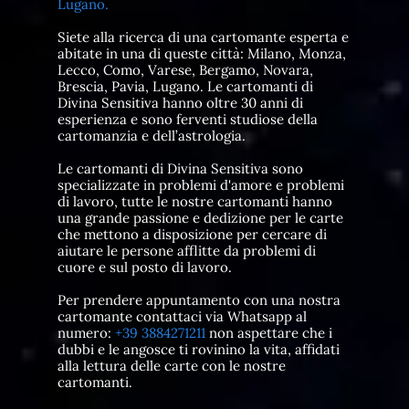
Lugano.
Siete alla ricerca di una cartomante esperta e
abitate in una di queste città: Milano, Monza,
Lecco, Como, Varese, Bergamo, Novara,
Brescia, Pavia, Lugano. Le cartomanti di
Divina Sensitiva hanno oltre 30 anni di
esperienza e sono ferventi studiose della
cartomanzia e dell’astrologia.
Le cartomanti di Divina Sensitiva sono
specializzate in problemi d'amore e problemi
di lavoro, tutte le nostre cartomanti hanno
una grande passione e dedizione per le carte
che mettono a disposizione per cercare di
aiutare le persone afflitte da problemi di
cuore e sul posto di lavoro.
Per prendere appuntamento con una nostra
cartomante contattaci via Whatsapp al
numero:
+39 3884271211
non aspettare che i
dubbi e le angosce ti rovinino la vita, affidati
alla lettura delle carte con le nostre
cartomanti.