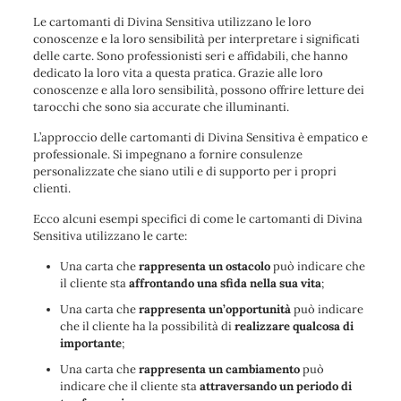
Le cartomanti di Divina Sensitiva utilizzano le loro
conoscenze e la loro sensibilità per interpretare i significati
delle carte. Sono professionisti seri e affidabili, che hanno
dedicato la loro vita a questa pratica. Grazie alle loro
conoscenze e alla loro sensibilità, possono offrire letture dei
tarocchi che sono sia accurate che illuminanti.
L’approccio delle cartomanti di Divina Sensitiva è empatico e
professionale. Si impegnano a fornire consulenze
personalizzate che siano utili e di supporto per i propri
clienti.
Ecco alcuni esempi specifici di come le cartomanti di Divina
Sensitiva utilizzano le carte:
Una carta che
rappresenta un ostacolo
può indicare che
il cliente sta
affrontando una sfida nella sua vita
;
Una carta che
rappresenta un’opportunità
può indicare
che il cliente ha la possibilità di
realizzare qualcosa di
importante
;
Una carta che
rappresenta un cambiamento
può
indicare che il cliente sta
attraversando un periodo di