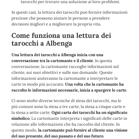
tarocchi per trovare una soluzione ai loro problemi.
In questi casi, la lettura dei tarocchi può fornire informazioni
preziose che possono aiutare le persone a prendere
decisioni migliori e a migliorare la propria vita.
Come funziona una lettura dei
tarocchi a Albenga
Una lettura dei tarocchi a Albenga inizia con una
conversazione tra la cartomante e il cliente
. In questa
conversazione, la cartomante raccoglie informazioni sul
cliente, sui suoi obiettivi e sulle sue domande. Queste
informazioni aiuteranno la cartomante a interpretare le
carte in modo più accurato.
Una volta che la cartomante ha
raccolto le informazioni necessarie, inizia a spargere le carte
.
Ci sono molte diverse tecniche di stesa dei tarocchi, ma le
più comuni sono la stesa a tre carte, la stesa a cinque carte e
la stesa a sette carte.
Ogni carta dei tarocchi ha un significato
simbolico
. La cartomante interpreta i significati delle carte in
relazione alle informazioni che ha raccolto dal cliente. In
questo modo,
la cartomante può fornire al cliente una visione
del suo presente, del suo passato e del suo futuro
.