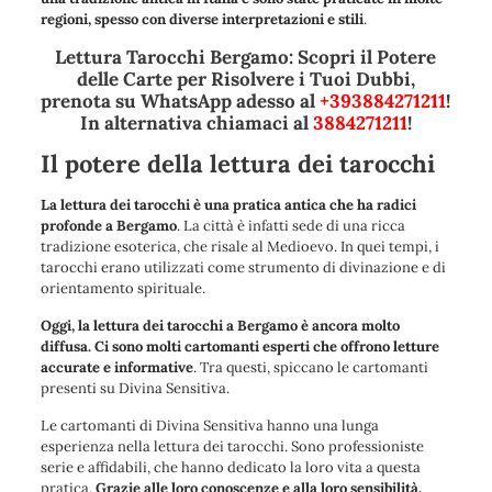
regioni, spesso con diverse interpretazioni e stili
.
Lettura Tarocchi Bergamo: Scopri il Potere
delle Carte per Risolvere i Tuoi Dubbi,
prenota su WhatsApp adesso al
+393884271211
!
In alternativa chiamaci al
3884271211
!
Il potere della lettura dei tarocchi
La lettura dei tarocchi è una pratica antica che ha radici
profonde a Bergamo
. La città è infatti sede di una ricca
tradizione esoterica, che risale al Medioevo. In quei tempi, i
tarocchi erano utilizzati come strumento di divinazione e di
orientamento spirituale.
Oggi, la lettura dei tarocchi a Bergamo è ancora molto
diffusa. Ci sono molti cartomanti esperti che offrono letture
accurate e informative
. Tra questi, spiccano le cartomanti
presenti su Divina Sensitiva.
Le cartomanti di Divina Sensitiva hanno una lunga
esperienza nella lettura dei tarocchi. Sono professioniste
serie e affidabili, che hanno dedicato la loro vita a questa
pratica.
Grazie alle loro conoscenze e alla loro sensibilità,