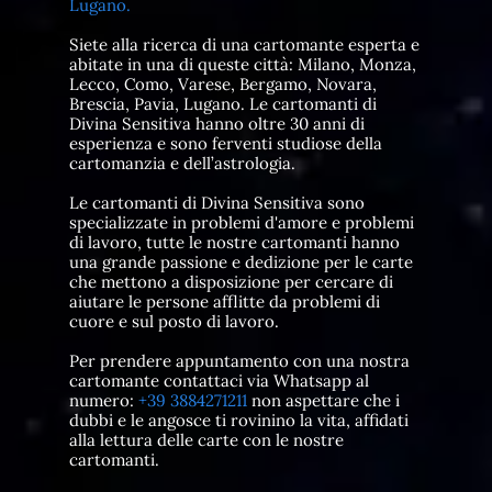
Lugano.
Siete alla ricerca di una cartomante esperta e
abitate in una di queste città: Milano, Monza,
Lecco, Como, Varese, Bergamo, Novara,
Brescia, Pavia, Lugano. Le cartomanti di
Divina Sensitiva hanno oltre 30 anni di
esperienza e sono ferventi studiose della
cartomanzia e dell’astrologia.
Le cartomanti di Divina Sensitiva sono
specializzate in problemi d'amore e problemi
di lavoro, tutte le nostre cartomanti hanno
una grande passione e dedizione per le carte
che mettono a disposizione per cercare di
aiutare le persone afflitte da problemi di
cuore e sul posto di lavoro.
Per prendere appuntamento con una nostra
cartomante contattaci via Whatsapp al
numero:
+39 3884271211
non aspettare che i
dubbi e le angosce ti rovinino la vita, affidati
alla lettura delle carte con le nostre
cartomanti.