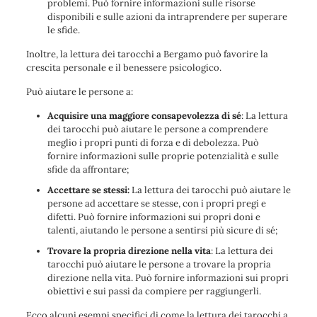
problemi. Può fornire informazioni sulle risorse
disponibili e sulle azioni da intraprendere per superare
le sfide.
Inoltre, la lettura dei tarocchi a Bergamo può favorire la
crescita personale e il benessere psicologico.
Può aiutare le persone a:
Acquisire una maggiore consapevolezza di sé
: La lettura
dei tarocchi può aiutare le persone a comprendere
meglio i propri punti di forza e di debolezza. Può
fornire informazioni sulle proprie potenzialità e sulle
sfide da affrontare;
Accettare se stessi:
La lettura dei tarocchi può aiutare le
persone ad accettare se stesse, con i propri pregi e
difetti. Può fornire informazioni sui propri doni e
talenti, aiutando le persone a sentirsi più sicure di sé;
Trovare la propria direzione nella vita
: La lettura dei
tarocchi può aiutare le persone a trovare la propria
direzione nella vita. Può fornire informazioni sui propri
obiettivi e sui passi da compiere per raggiungerli.
Ecco alcuni esempi specifici di come la lettura dei tarocchi a