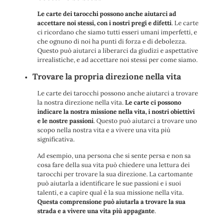
Le carte dei tarocchi possono anche aiutarci ad
accettare noi stessi, con i nostri pregi e difetti
. Le carte
ci ricordano che siamo tutti esseri umani imperfetti, e
che ognuno di noi ha punti di forza e di debolezza.
Questo può aiutarci a liberarci da giudizi e aspettative
irrealistiche, e ad accettare noi stessi per come siamo.
Trovare la propria direzione nella vita
Le carte dei tarocchi possono anche aiutarci a trovare
la nostra direzione nella vita.
Le carte ci possono
indicare la nostra missione nella vita, i nostri obiettivi
e le nostre passioni
. Questo può aiutarci a trovare uno
scopo nella nostra vita e a vivere una vita più
significativa.
Ad esempio, una persona che si sente persa e non sa
cosa fare della sua vita può chiedere una lettura dei
tarocchi per trovare la sua direzione. La cartomante
può aiutarla a identificare le sue passioni e i suoi
talenti, e a capire qual è la sua missione nella vita.
Questa comprensione può aiutarla a trovare la sua
strada e a vivere una vita più appagante
.