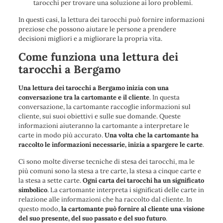
tarocchi per trovare una soluzione ai loro problemi.
In questi casi, la lettura dei tarocchi può fornire informazioni
preziose che possono aiutare le persone a prendere
decisioni migliori e a migliorare la propria vita.
Come funziona una lettura dei
tarocchi a Bergamo
Una lettura dei tarocchi a Bergamo inizia con una
conversazione tra la cartomante e il cliente
. In questa
conversazione, la cartomante raccoglie informazioni sul
cliente, sui suoi obiettivi e sulle sue domande. Queste
informazioni aiuteranno la cartomante a interpretare le
carte in modo più accurato.
Una volta che la cartomante ha
raccolto le informazioni necessarie, inizia a spargere le carte
.
Ci sono molte diverse tecniche di stesa dei tarocchi, ma le
più comuni sono la stesa a tre carte, la stesa a cinque carte e
la stesa a sette carte.
Ogni carta dei tarocchi ha un significato
simbolico
. La cartomante interpreta i significati delle carte in
relazione alle informazioni che ha raccolto dal cliente. In
questo modo,
la cartomante può fornire al cliente una visione
del suo presente, del suo passato e del suo futuro
.