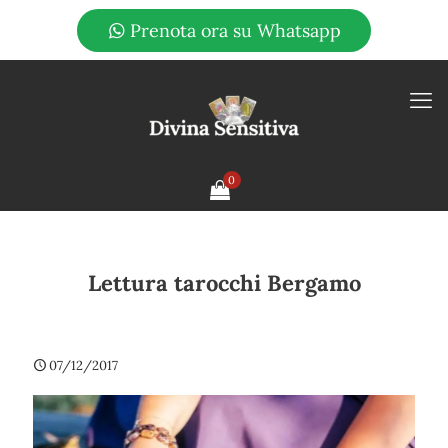
Prenota ora su Whatsapp
0
Lettura tarocchi Bergamo
07/12/2017