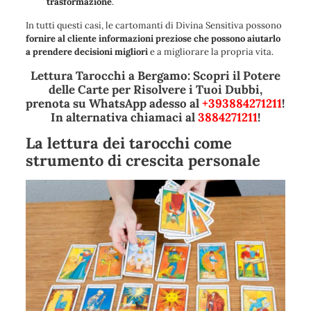
trasformazione
.
In tutti questi casi, le cartomanti di Divina Sensitiva possono
fornire al cliente informazioni preziose che possono aiutarlo
a prendere decisioni migliori
e a migliorare la propria vita.
Lettura Tarocchi a Bergamo: Scopri il Potere
delle Carte per Risolvere i Tuoi Dubbi,
prenota su WhatsApp adesso al
+393884271211
!
In alternativa chiamaci al
3884271211
!
La lettura dei tarocchi come
strumento di crescita personale