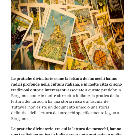
Le pratiche divinatorie come la lettura dei tarocchi hanno
radici profonde nella cultura italiana, e in molte città ci sono
tradizioni e storie interessanti associate a queste pratiche
. A
Bergamo, come in molte altre città italiane, la pratica della
lettura dei tarocchi ha una storia ricca e affascinante.
Tuttavia, non esiste un documento unico o una storia
definitiva della lettura dei tarocchi specificamente legata a
Bergamo.
Le pratiche divinatorie, tra cui la lettura dei tarocchi, hanno
una tradizione antica in Italia e sono state praticate in molte