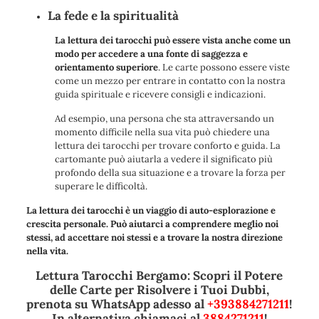
La fede e la spiritualità
La lettura dei tarocchi può essere vista anche come un
modo per accedere a una fonte di saggezza e
orientamento superiore
. Le carte possono essere viste
come un mezzo per entrare in contatto con la nostra
guida spirituale e ricevere consigli e indicazioni.
Ad esempio, una persona che sta attraversando un
momento difficile nella sua vita può chiedere una
lettura dei tarocchi per trovare conforto e guida. La
cartomante può aiutarla a vedere il significato più
profondo della sua situazione e a trovare la forza per
superare le difficoltà.
La lettura dei tarocchi è un viaggio di auto-esplorazione e
crescita personale. Può aiutarci a comprendere meglio noi
stessi, ad accettare noi stessi e a trovare la nostra direzione
nella vita.
Lettura Tarocchi Bergamo: Scopri il Potere
delle Carte per Risolvere i Tuoi Dubbi,
prenota su WhatsApp adesso al
+393884271211
!
In alternativa chiamaci al
3884271211
!