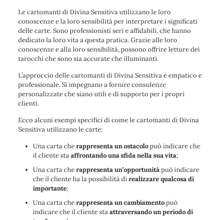
Le cartomanti di Divina Sensitiva utilizzano le loro
conoscenze e la loro sensibilità per interpretare i significati
delle carte. Sono professionisti seri e affidabili, che hanno
dedicato la loro vita a questa pratica. Grazie alle loro
conoscenze e alla loro sensibilità, possono offrire letture dei
tarocchi che sono sia accurate che illuminanti.
L’approccio delle cartomanti di Divina Sensitiva è empatico e
professionale. Si impegnano a fornire consulenze
personalizzate che siano utili e di supporto per i propri
clienti.
Ecco alcuni esempi specifici di come le cartomanti di Divina
Sensitiva utilizzano le carte:
Una carta che
rappresenta un ostacolo
può indicare che
il cliente sta
affrontando una sfida nella sua vita
;
Una carta che
rappresenta un’opportunità
può indicare
che il cliente ha la possibilità di
realizzare qualcosa di
importante
;
Una carta che
rappresenta un cambiamento
può
indicare che il cliente sta
attraversando un periodo di