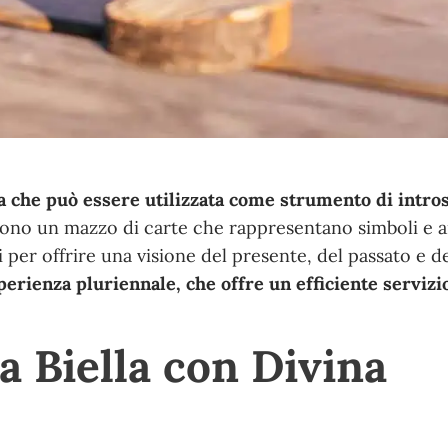
ica che può essere utilizzata come strumento di intr
 sono un mazzo di carte che rappresentano simboli e a
 per offrire una visione del presente, del passato e de
erienza pluriennale, che offre un efficiente servizi
a Biella con Divina