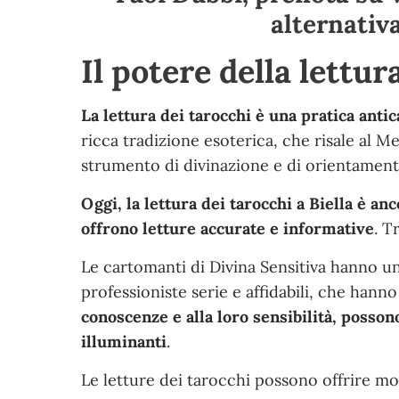
alternativ
Il potere della lettur
La lettura dei tarocchi è una pratica antic
ricca tradizione esoterica, che risale al M
strumento di divinazione e di orientamento
Oggi, la lettura dei tarocchi a Biella è a
offrono letture accurate e informative
. T
Le cartomanti di Divina Sensitiva hanno un
professioniste serie e affidabili, che hanno
conoscenze e alla loro sensibilità, posson
illuminanti
.
Le letture dei tarocchi possono offrire mol