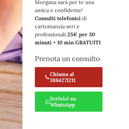
Morgana sarà per te una
amica e confidente!
Consulti telefonici
di
cartomanzia seri e
professionali
25€ per 30
minuti + 10 min GRATUITI
Prenota un consulto
Chiama al
3884271211
Scrivici su
WhatsApp