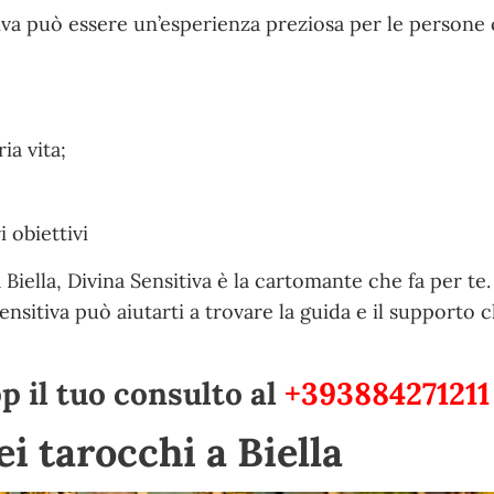
tiva può essere un’esperienza preziosa per le persone
ia vita;
 obiettivi
 Biella, Divina Sensitiva è la cartomante che fa per te.
Sensitiva può aiutarti a trovare la guida e il supporto c
 il tuo consulto al
+393884271211
ei tarocchi a Biella