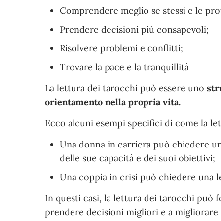
Comprendere meglio se stessi e le prop
Prendere decisioni più consapevoli;
Risolvere problemi e conflitti;
Trovare la pace e la tranquillità
La lettura dei tarocchi può essere uno
str
orientamento nella propria vita.
Ecco alcuni esempi specifici di come la let
Una donna in carriera può chiedere un
delle sue capacità e dei suoi obiettivi;
Una coppia in crisi può chiedere una l
In questi casi, la lettura dei tarocchi può
prendere decisioni migliori e a migliorare l