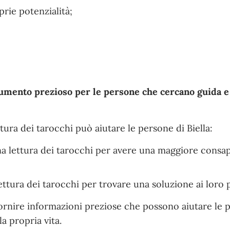
rie potenzialità;
umento prezioso per le persone che cercano guida e
tura dei tarocchi può aiutare le persone di Biella:
a lettura dei tarocchi per avere una maggiore consa
ettura dei tarocchi per trovare una soluzione ai loro 
 fornire informazioni preziose che possono aiutare le 
a propria vita.