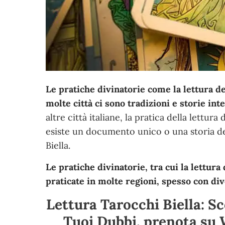
Le pratiche divinatorie come la lettura de
molte città ci sono tradizioni e storie int
altre città italiane, la pratica della lettur
esiste un documento unico o una storia def
Biella.
Le pratiche divinatorie, tra cui la lettura
praticate in molte regioni, spesso con div
Lettura Tarocchi Biella: Sc
Tuoi Dubbi, prenota su