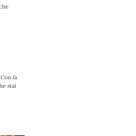
 che
 Con la
he stai