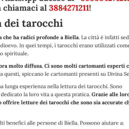
a chiamaci al
3884271211
!
a dei tarocchi
a che ha radici profonde a Biella
. La città è infatti se
edioevo. In quei tempi, i tarocchi erano utilizzati com
 spirituale.
ncora molto diffusa. Ci sono molti cartomanti esperti 
ra questi, spiccano le cartomanti presenti su Divina Se
a lunga esperienza nella lettura dei tarocchi. Sono
 dedicato la loro vita a questa pratica.
Grazie alle lor
o offrire letture dei tarocchi che sono sia accurate c
ti benefici alle persone di Biella. Possono aiutare a: