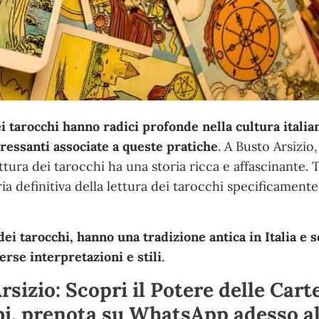
i tarocchi hanno radici profonde nella cultura italian
eressanti associate a queste pratiche
. A Busto Arsizio
lettura dei tarocchi ha una storia ricca e affascinante. 
 definitiva della lettura dei tarocchi specificamente
 dei tarocchi, hanno una tradizione antica in Italia e 
erse interpretazioni e stili
.
sizio: Scopri il Potere delle Cart
bi, prenota su WhatsApp adesso a