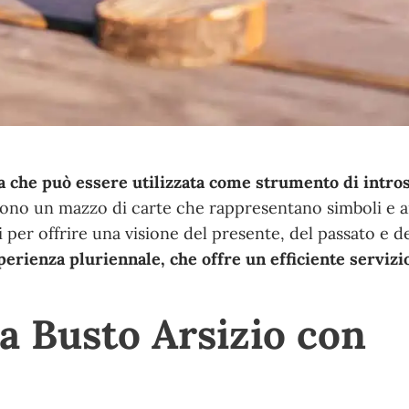
ica che può essere utilizzata come strumento di intr
 sono un mazzo di carte che rappresentano simboli e a
 per offrire una visione del presente, del passato e de
erienza pluriennale, che offre un efficiente servizi
 a Busto Arsizio con