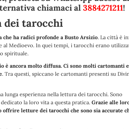
alternativa chiamaci al
3884271211
!
a dei tarocchi
ca che ha radici profonde a Busto Arsizio
. La città è i
le al Medioevo. In quei tempi, i tarocchi erano utilizz
 spirituale.
zio è ancora molto diffusa. Ci sono molti cartomanti 
e
. Tra questi, spiccano le cartomanti presenti su Divi
a lunga esperienza nella lettura dei tarocchi. Sono
 dedicato la loro vita a questa pratica.
Grazie alle lor
o offrire letture dei tarocchi che sono sia accurate c