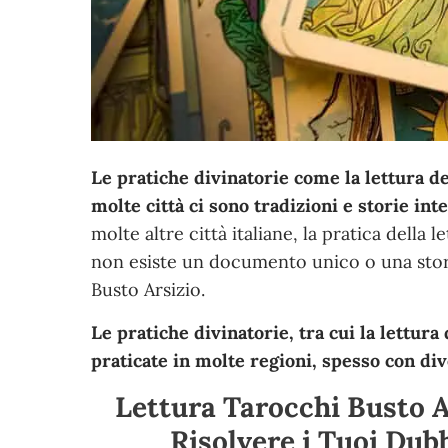
Le pratiche divinatorie come la lettura de
molte città ci sono tradizioni e storie int
molte altre città italiane, la pratica della 
non esiste un documento unico o una storia
Busto Arsizio.
Le pratiche divinatorie, tra cui la lettura
praticate in molte regioni, spesso con div
Lettura Tarocchi Busto Ar
Risolvere i Tuoi Dub