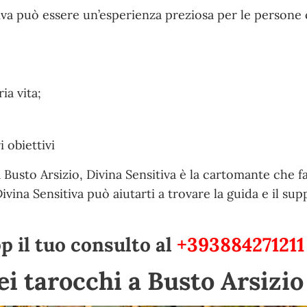
tiva può essere un’esperienza preziosa per le persone
ia vita;
 obiettivi
 Busto Arsizio, Divina Sensitiva è la cartomante che fa
Divina Sensitiva può aiutarti a trovare la guida e il su
 il tuo consulto al
+393884271211
dei tarocchi a Busto Arsizi