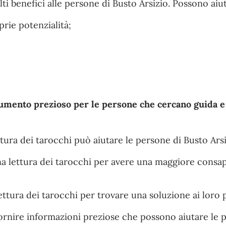
ti benefici alle persone di Busto Arsizio. Possono aiut
rie potenzialità;
umento prezioso per le persone che cercano guida e
tura dei tarocchi può aiutare le persone di Busto Arsi
a lettura dei tarocchi per avere una maggiore consa
ettura dei tarocchi per trovare una soluzione ai loro 
 fornire informazioni preziose che possono aiutare le 