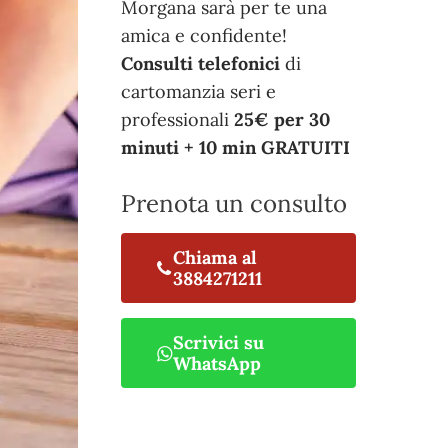
Morgana sarà per te una
amica e confidente!
Consulti telefonici
di
cartomanzia seri e
professionali
25€ per 30
minuti + 10 min GRATUITI
Prenota un consulto
Chiama al
3884271211
Scrivici su
WhatsApp