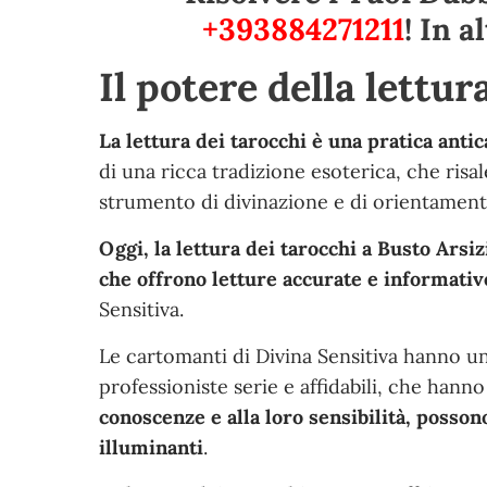
+393884271211
! In 
Il potere della lettur
La lettura dei tarocchi è una pratica anti
di una ricca tradizione esoterica, che risa
strumento di divinazione e di orientamento
Oggi, la lettura dei tarocchi a Busto Arsi
che offrono letture accurate e informativ
Sensitiva.
Le cartomanti di Divina Sensitiva hanno un
professioniste serie e affidabili, che hanno
conoscenze e alla loro sensibilità, posson
illuminanti
.