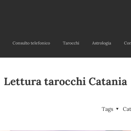
Consulto telefonico
Tarocchi
Astrologia
Con
Lettura tarocchi Catania
Tags
Ca