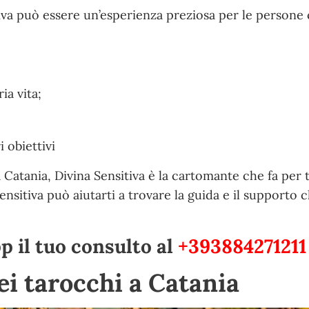
tiva può essere un’esperienza preziosa per le persone
ia vita;
 obiettivi
 Catania, Divina Sensitiva è la cartomante che fa per 
Sensitiva può aiutarti a trovare la guida e il supporto c
 il tuo consulto al
+393884271211
dei tarocchi a Catania