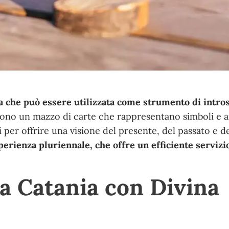
ica che può essere utilizzata come strumento di intr
 sono un mazzo di carte che rappresentano simboli e a
 per offrire una visione del presente, del passato e de
erienza pluriennale, che offre un efficiente servizi
 a Catania con Divina