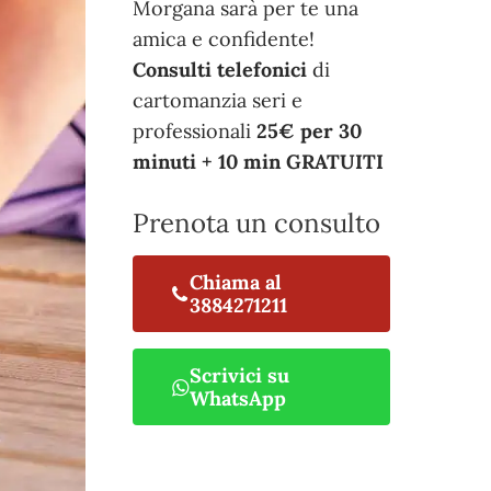
Morgana sarà per te una
amica e confidente!
Consulti telefonici
di
cartomanzia seri e
professionali
25€ per 30
minuti + 10 min GRATUITI
Prenota un consulto
Chiama al
3884271211
Scrivici su
WhatsApp