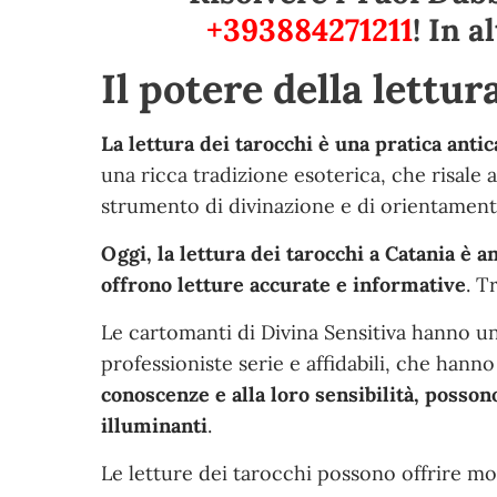
+393884271211
! In 
Il potere della lettur
La lettura dei tarocchi è una pratica anti
una ricca tradizione esoterica, che risale 
strumento di divinazione e di orientamento
Oggi, la lettura dei tarocchi a Catania è 
offrono letture accurate e informative
. T
Le cartomanti di Divina Sensitiva hanno un
professioniste serie e affidabili, che hanno
conoscenze e alla loro sensibilità, posson
illuminanti
.
Le letture dei tarocchi possono offrire mol