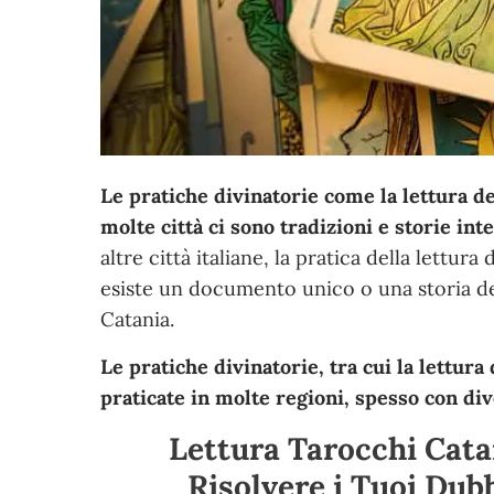
Le pratiche divinatorie come la lettura de
molte città ci sono tradizioni e storie int
altre città italiane, la pratica della lettur
esiste un documento unico o una storia def
Catania.
Le pratiche divinatorie, tra cui la lettura
praticate in molte regioni, spesso con div
Lettura Tarocchi Catan
Risolvere i Tuoi Dub