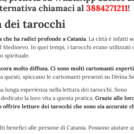
alternativa chiamaci al
3884271211
!
a dei tarocchi
ca che ha radici profonde a Catania
. La città è infatti 
al Medioevo. In quei tempi, i tarocchi erano utilizzati
 spirituale.
ancora molto diffusa. Ci sono molti cartomanti espert
ra questi, spiccano le cartomanti presenti su Divina Se
a lunga esperienza nella lettura dei tarocchi. Sono
 dedicato la loro vita a questa pratica.
Grazie alle lor
o offrire letture dei tarocchi che sono sia accurate c
ti benefici alle persone di Catania. Possono aiutare a