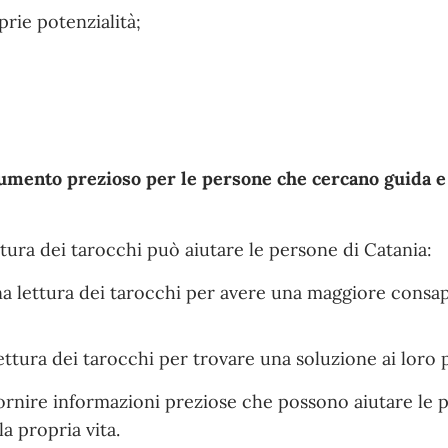
rie potenzialità;
umento prezioso per le persone che cercano guida e
ttura dei tarocchi può aiutare le persone di Catania:
a lettura dei tarocchi per avere una maggiore consa
ettura dei tarocchi per trovare una soluzione ai loro 
 fornire informazioni preziose che possono aiutare le 
a propria vita.