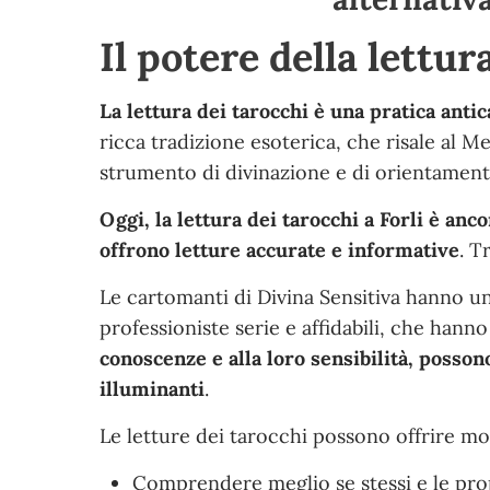
Il potere della lettur
La lettura dei tarocchi è una pratica antic
ricca tradizione esoterica, che risale al M
strumento di divinazione e di orientamento
Oggi, la lettura dei tarocchi a Forli è an
offrono letture accurate e informative
. T
Le cartomanti di Divina Sensitiva hanno un
professioniste serie e affidabili, che hanno
conoscenze e alla loro sensibilità, posson
illuminanti
.
Le letture dei tarocchi possono offrire mol
Comprendere meglio se stessi e le prop