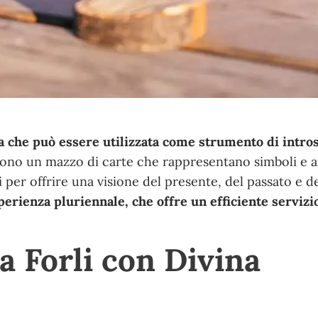
ica che può essere utilizzata come strumento di intr
 sono un mazzo di carte che rappresentano simboli e a
 per offrire una visione del presente, del passato e de
erienza pluriennale, che offre un efficiente servizi
a Forli con Divina