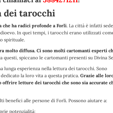
a dei tarocchi
a che ha radici profonde a Forli
. La città è infatti sed
edioevo. In quei tempi, i tarocchi erano utilizzati com
 spirituale.
cora molto diffusa. Ci sono molti cartomanti esperti c
ra questi, spiccano le cartomanti presenti su Divina Se
a lunga esperienza nella lettura dei tarocchi. Sono
 dedicato la loro vita a questa pratica.
Grazie alle lor
o offrire letture dei tarocchi che sono sia accurate c
ti benefici alle persone di Forli. Possono aiutare a:
rie potenzialità;