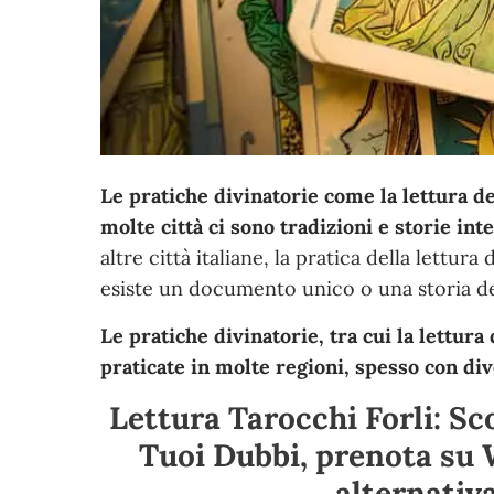
Le pratiche divinatorie come la lettura de
molte città ci sono tradizioni e storie int
altre città italiane, la pratica della lettur
esiste un documento unico o una storia defi
Le pratiche divinatorie, tra cui la lettura
praticate in molte regioni, spesso con div
Lettura Tarocchi Forli: Sco
Tuoi Dubbi, prenota su
alternativ