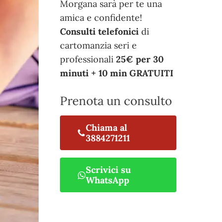
Morgana sarà per te una
amica e confidente!
Consulti telefonici
di
cartomanzia seri e
professionali
25€ per 30
minuti + 10 min GRATUITI
Prenota un consulto
Chiama al
3884271211
Scrivici su
WhatsApp