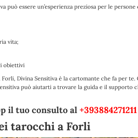
tiva può essere un’esperienza preziosa per le persone
ia vita;
 obiettivi
 Forli, Divina Sensitiva è la cartomante che fa per te.
Sensitiva può aiutarti a trovare la guida e il supporto c
 il tuo consulto al
+393884271211
ei tarocchi a Forli