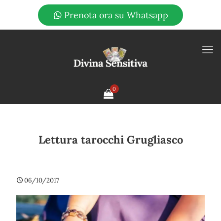
Prenota ora su Whatsapp
0
Lettura tarocchi Grugliasco
06/10/2017