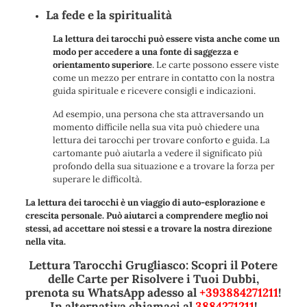
La fede e la spiritualità
La lettura dei tarocchi può essere vista anche come un
modo per accedere a una fonte di saggezza e
orientamento superiore
. Le carte possono essere viste
come un mezzo per entrare in contatto con la nostra
guida spirituale e ricevere consigli e indicazioni.
Ad esempio, una persona che sta attraversando un
momento difficile nella sua vita può chiedere una
lettura dei tarocchi per trovare conforto e guida. La
cartomante può aiutarla a vedere il significato più
profondo della sua situazione e a trovare la forza per
superare le difficoltà.
La lettura dei tarocchi è un viaggio di auto-esplorazione e
crescita personale. Può aiutarci a comprendere meglio noi
stessi, ad accettare noi stessi e a trovare la nostra direzione
nella vita.
Lettura Tarocchi Grugliasco: Scopri il Potere
delle Carte per Risolvere i Tuoi Dubbi,
prenota su WhatsApp adesso al
+393884271211
!
In alternativa chiamaci al
3884271211
!