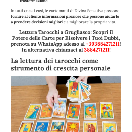
trasformazione
.
In tutti questi casi, le cartomanti di Divina Sensitiva possono
fornire al cliente informazioni preziose che possono aiutarlo
a prendere decisioni migliori
e a migliorare la propria vita.
Lettura Tarocchi a Grugliasco: Scopri il
Potere delle Carte per Risolvere i Tuoi Dubbi,
prenota su WhatsApp adesso al
+393884271211
!
In alternativa chiamaci al
3884271211
!
La lettura dei tarocchi come
strumento di crescita personale