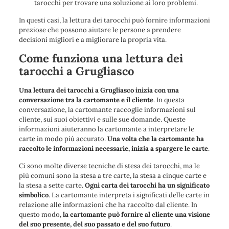
tarocchi per trovare una soluzione ai loro problemi.
In questi casi, la lettura dei tarocchi può fornire informazioni
preziose che possono aiutare le persone a prendere
decisioni migliori e a migliorare la propria vita.
Come funziona una lettura dei
tarocchi a Grugliasco
Una lettura dei tarocchi a Grugliasco inizia con una
conversazione tra la cartomante e il cliente
. In questa
conversazione, la cartomante raccoglie informazioni sul
cliente, sui suoi obiettivi e sulle sue domande. Queste
informazioni aiuteranno la cartomante a interpretare le
carte in modo più accurato.
Una volta che la cartomante ha
raccolto le informazioni necessarie, inizia a spargere le carte
.
Ci sono molte diverse tecniche di stesa dei tarocchi, ma le
più comuni sono la stesa a tre carte, la stesa a cinque carte e
la stesa a sette carte.
Ogni carta dei tarocchi ha un significato
simbolico
. La cartomante interpreta i significati delle carte in
relazione alle informazioni che ha raccolto dal cliente. In
questo modo,
la cartomante può fornire al cliente una visione
del suo presente, del suo passato e del suo futuro
.