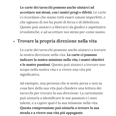
Le carte dei tarocchi possono anche aiutarci ad
accettare noi stessi, con i nostri pregi e difetti
. Le carte
ci ricordano che siamo tutti esseri umani imperfetti, e
che ognuno di noi ha punti di forza e di debolezza.
Questo può aiutarci a liberarci da giudizi e aspettative
irrealistiche, e ad accettare noi stessi per come siamo.
Trovare la propria direzione nella vita
Le carte dei tarocchi possono anche aiutarci a trovare
la nostra direzione nella vita.
Le carte ci possono
indicare la nostra missione nella vita, i nostri obiettivi
e le nostre passioni
. Questo può aiutarci a trovare uno
scopo nella nostra vita e a vivere una vita più
significativa.
Ad esempio, una persona che si sente persa e non sa
cosa fare della sua vita può chiedere una lettura dei
tarocchi per trovare la sua direzione. La cartomante
può aiutarla a identificare le sue passioni e i suoi
talenti, e a capire qual è la sua missione nella vita.
Questa comprensione può aiutarla a trovare la sua
strada e a vivere una vita più appagante
.