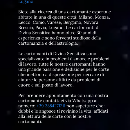
Lugano.
Siete alla ricerca di una cartomante esperta e
abitate in una di queste città: Milano, Monza,
Lecco, Como, Varese, Bergamo, Novara,
Brescia, Pavia, Lugano. Le cartomanti di
Divina Sensitiva hanno oltre 30 anni di
esperienza e sono ferventi studiose della
cartomanzia e dell’astrologia.
Le cartomanti di Divina Sensitiva sono
specializzate in problemi d'amore e problemi
di lavoro, tutte le nostre cartomanti hanno
una grande passione e dedizione per le carte
che mettono a disposizione per cercare di
aiutare le persone afflitte da problemi di
cuore e sul posto di lavoro.
Per prendere appuntamento con una nostra
cartomante contattaci via Whatsapp al
numero:
+39 3884271211
non aspettare che i
dubbi e le angosce ti rovinino la vita, affidati
alla lettura delle carte con le nostre
cartomanti.