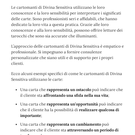
Le cartomanti di Divina Sensitiva utilizzano le loro
conoscenze e la loro sensibilità per interpretare i significati
delle carte. Sono professionisti seri e affidabili, che hanno
dedicato la loro vita a questa pratica. Grazie alle loro
conoscenze e alla loro sensibilità, possono offrire letture dei
tarocchi che sono sia accurate che illuminanti.
L’approccio delle cartomanti di Divina Sensitiva è empatico e
professionale. Si impegnano a fornire consulenze
personalizzate che siano utili e di supporto per i propri
clienti.
Ecco alcuni esempi specifici di come le cartomanti di Divina
Sensitiva utilizzano le carte:
Una carta che
rappresenta un ostacolo
può indicare che
il cliente sta
affrontando una sfida nella sua vita
;
Una carta che
rappresenta un’opportunità
può indicare
che il cliente ha la possibilità di
realizzare qualcosa di
importante
;
Una carta che
rappresenta un cambiamento
può
indicare che il cliente sta
attraversando un periodo di