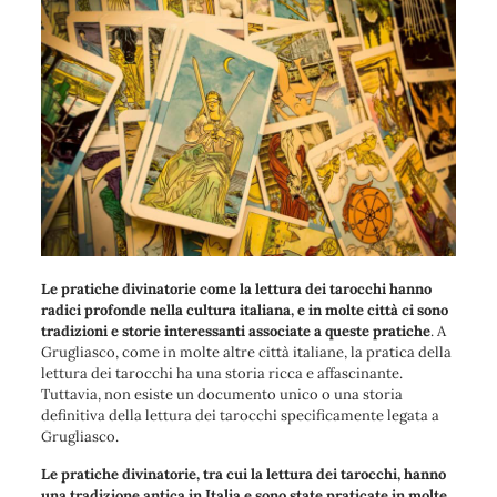
Le pratiche divinatorie come la lettura dei tarocchi hanno
radici profonde nella cultura italiana, e in molte città ci sono
tradizioni e storie interessanti associate a queste pratiche
. A
Grugliasco, come in molte altre città italiane, la pratica della
lettura dei tarocchi ha una storia ricca e affascinante.
Tuttavia, non esiste un documento unico o una storia
definitiva della lettura dei tarocchi specificamente legata a
Grugliasco.
Le pratiche divinatorie, tra cui la lettura dei tarocchi, hanno
una tradizione antica in Italia e sono state praticate in molte