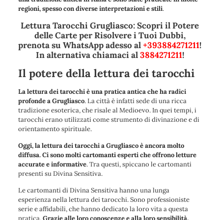
regioni, spesso con diverse interpretazioni e stili
.
Lettura Tarocchi Grugliasco: Scopri il Potere
delle Carte per Risolvere i Tuoi Dubbi,
prenota su WhatsApp adesso al
+393884271211
!
In alternativa chiamaci al
3884271211
!
Il potere della lettura dei tarocchi
La lettura dei tarocchi è una pratica antica che ha radici
profonde a Grugliasco
. La città è infatti sede di una ricca
tradizione esoterica, che risale al Medioevo. In quei tempi, i
tarocchi erano utilizzati come strumento di divinazione e di
orientamento spirituale.
Oggi, la lettura dei tarocchi a Grugliasco è ancora molto
diffusa. Ci sono molti cartomanti esperti che offrono letture
accurate e informative
. Tra questi, spiccano le cartomanti
presenti su Divina Sensitiva.
Le cartomanti di Divina Sensitiva hanno una lunga
esperienza nella lettura dei tarocchi. Sono professioniste
serie e affidabili, che hanno dedicato la loro vita a questa
pratica.
Grazie alle loro conoscenze e alla loro sensibilità,