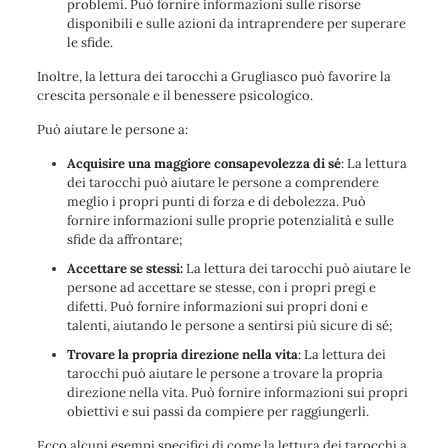
problemi. Può fornire informazioni sulle risorse
disponibili e sulle azioni da intraprendere per superare
le sfide.
Inoltre, la lettura dei tarocchi a Grugliasco può favorire la
crescita personale e il benessere psicologico.
Può aiutare le persone a:
Acquisire una maggiore consapevolezza di sé
: La lettura
dei tarocchi può aiutare le persone a comprendere
meglio i propri punti di forza e di debolezza. Può
fornire informazioni sulle proprie potenzialità e sulle
sfide da affrontare;
Accettare se stessi:
La lettura dei tarocchi può aiutare le
persone ad accettare se stesse, con i propri pregi e
difetti. Può fornire informazioni sui propri doni e
talenti, aiutando le persone a sentirsi più sicure di sé;
Trovare la propria direzione nella vita
: La lettura dei
tarocchi può aiutare le persone a trovare la propria
direzione nella vita. Può fornire informazioni sui propri
obiettivi e sui passi da compiere per raggiungerli.
Ecco alcuni esempi specifici di come la lettura dei tarocchi a