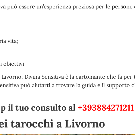
tiva può essere un’esperienza preziosa per le persone
ia vita;
 obiettivi
 Livorno, Divina Sensitiva è la cartomante che fa per 
Sensitiva può aiutarti a trovare la guida e il supporto c
 il tuo consulto al
+393884271211
dei tarocchi a Livorno