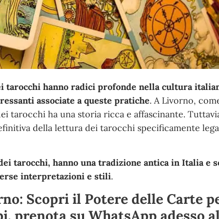
i tarocchi hanno radici profonde nella cultura italian
eressanti associate a queste pratiche
. A Livorno, com
a dei tarocchi ha una storia ricca e affascinante. Tuttav
initiva della lettura dei tarocchi specificamente lega
 dei tarocchi, hanno una tradizione antica in Italia e 
erse interpretazioni e stili
.
no: Scopri il Potere delle Carte p
bi, prenota su WhatsApp adesso a