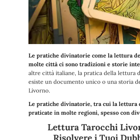
Le pratiche divinatorie come la lettura de
molte città ci sono tradizioni e storie int
altre città italiane, la pratica della lettur
esiste un documento unico o una storia def
Livorno.
Le pratiche divinatorie, tra cui la lettura
praticate in molte regioni, spesso con div
Lettura Tarocchi Livor
Risolvere i Tuoi Dub