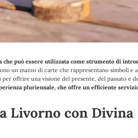
ica che può essere utilizzata come strumento di intr
 sono un mazzo di carte che rappresentano simboli e a
 per offrire una visione del presente, del passato e de
erienza pluriennale, che offre un efficiente servizi
 a Livorno con Divina