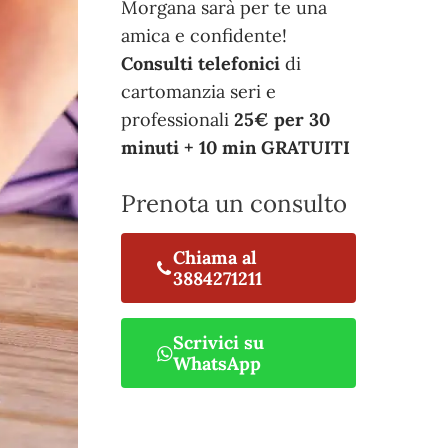
Morgana sarà per te una
amica e confidente!
Consulti telefonici
di
cartomanzia seri e
professionali
25€ per 30
minuti + 10 min GRATUITI
Prenota un consulto
Chiama al
3884271211
Scrivici su
WhatsApp