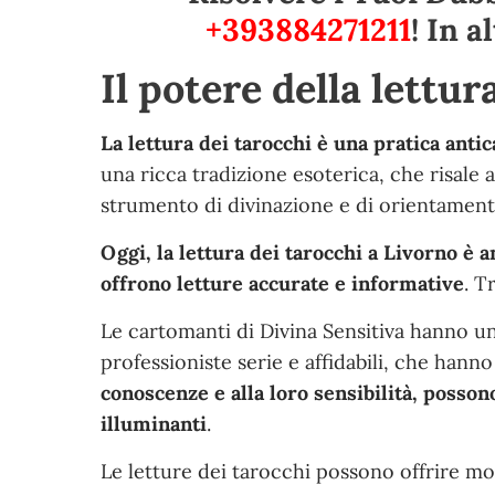
+393884271211
! In 
Il potere della lettur
La lettura dei tarocchi è una pratica anti
una ricca tradizione esoterica, che risale 
strumento di divinazione e di orientamento
Oggi, la lettura dei tarocchi a Livorno è 
offrono letture accurate e informative
. T
Le cartomanti di Divina Sensitiva hanno un
professioniste serie e affidabili, che hanno
conoscenze e alla loro sensibilità, posson
illuminanti
.
Le letture dei tarocchi possono offrire mol