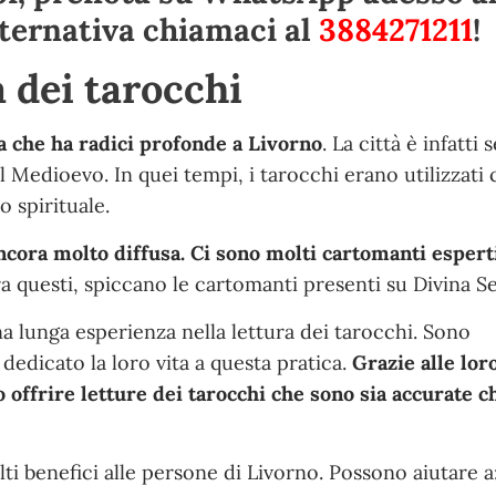
alternativa chiamaci al
3884271211
!
a dei tarocchi
ca che ha radici profonde a Livorno
. La città è infatti 
al Medioevo. In quei tempi, i tarocchi erano utilizzati
 spirituale.
ancora molto diffusa. Ci sono molti cartomanti espert
ra questi, spiccano le cartomanti presenti su Divina Se
a lunga esperienza nella lettura dei tarocchi. Sono
 dedicato la loro vita a questa pratica.
Grazie alle lor
o offrire letture dei tarocchi che sono sia accurate c
ti benefici alle persone di Livorno. Possono aiutare a