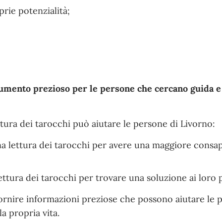
rie potenzialità;
umento prezioso per le persone che cercano guida e
ttura dei tarocchi può aiutare le persone di Livorno:
a lettura dei tarocchi per avere una maggiore consa
ettura dei tarocchi per trovare una soluzione ai loro 
 fornire informazioni preziose che possono aiutare le 
a propria vita.