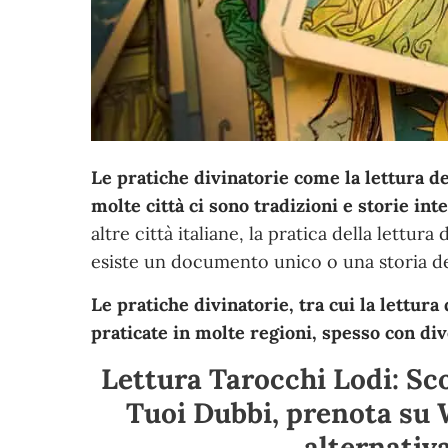
Le pratiche divinatorie come la lettura de
molte città ci sono tradizioni e storie int
altre città italiane, la pratica della lettur
esiste un documento unico o una storia def
Le pratiche divinatorie, tra cui la lettura
praticate in molte regioni, spesso con div
Lettura Tarocchi Lodi: Sco
Tuoi Dubbi, prenota su
alternativ