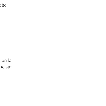
 che
Con la
he stai