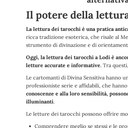
Il potere della lettur
La lettura dei tarocchi è una pratica anti
ricca tradizione esoterica, che risale al M
strumento di divinazione e di orientamento
Oggi, la lettura dei tarocchi a Lodi è anc
letture accurate e informative
. Tra quest
Le cartomanti di Divina Sensitiva hanno un
professioniste serie e affidabili, che hanno
conoscenze e alla loro sensibilità, posson
illuminanti
.
Le letture dei tarocchi possono offrire mol
Comprendere meglio se stessi e le prop