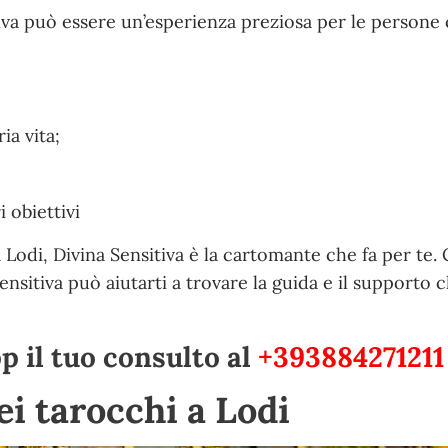
tiva può essere un’esperienza preziosa per le persone
ia vita;
 obiettivi
 Lodi, Divina Sensitiva è la cartomante che fa per te. 
Sensitiva può aiutarti a trovare la guida e il supporto c
 il tuo consulto al
+393884271211
dei tarocchi a Lodi