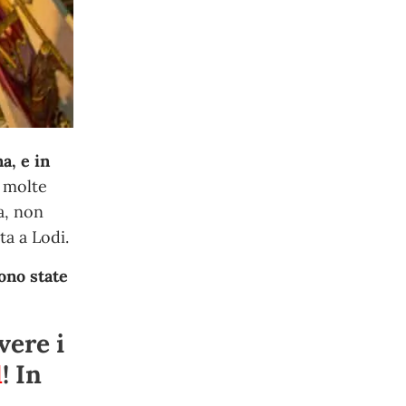
a, e in
n molte
ia, non
ta a Lodi.
sono state
vere i
1
! In