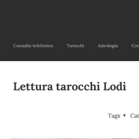
Consulto telefonico
Tarocchi
Astrologia
Con
Lettura tarocchi Lodi
Tags
Ca