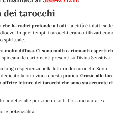
a dei tarocchi
ca che ha radici profonde a Lodi
. La città è infatti sed
edioevo. In quei tempi, i tarocchi erano utilizzati com
 spirituale.
ora molto diffusa. Ci sono molti cartomanti esperti c
i, spiccano le cartomanti presenti su Divina Sensitiva.
a lunga esperienza nella lettura dei tarocchi. Sono
 dedicato la loro vita a questa pratica.
Grazie alle lor
o offrire letture dei tarocchi che sono sia accurate c
ti benefici alle persone di Lodi. Possono aiutare a:
rie potenzialità;