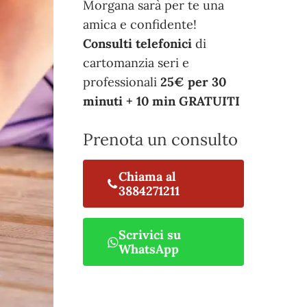
Morgana sarà per te una
amica e confidente!
Consulti telefonici
di
cartomanzia seri e
professionali
25€ per 30
minuti + 10 min GRATUITI
Prenota un consulto
Chiama al
3884271211
Scrivici su
WhatsApp