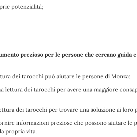
rie potenzialità;
umento prezioso per le persone che cercano guida e
ttura dei tarocchi può aiutare le persone di Monza:
a lettura dei tarocchi per avere una maggiore consa
ettura dei tarocchi per trovare una soluzione ai loro 
 fornire informazioni preziose che possono aiutare le 
a propria vita.