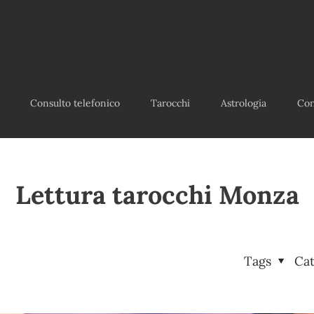
Consulto telefonico
Tarocchi
Astrologia
Con
Lettura tarocchi Monza
Tags
Ca