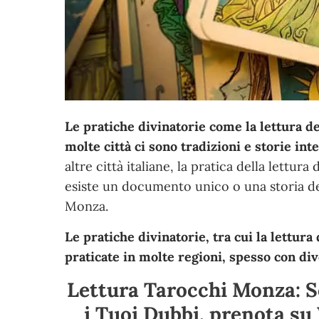
Le pratiche divinatorie come la lettura de
molte città ci sono tradizioni e storie int
altre città italiane, la pratica della lettur
esiste un documento unico o una storia def
Monza.
Le pratiche divinatorie, tra cui la lettura
praticate in molte regioni, spesso con div
Lettura Tarocchi Monza: Sc
i Tuoi Dubbi, prenota s