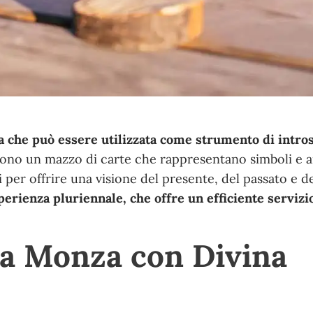
ica che può essere utilizzata come strumento di intr
 sono un mazzo di carte che rappresentano simboli e a
 per offrire una visione del presente, del passato e de
erienza pluriennale, che offre un efficiente servizi
 a Monza con Divina