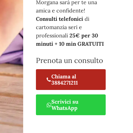
Morgana sarà per te una
amica e confidente!
Consulti telefonici
di
cartomanzia seri e
professionali
25€ per 30
minuti + 10 min GRATUITI
Prenota un consulto
Chiama al
3884271211
Scrivici su
WhatsApp