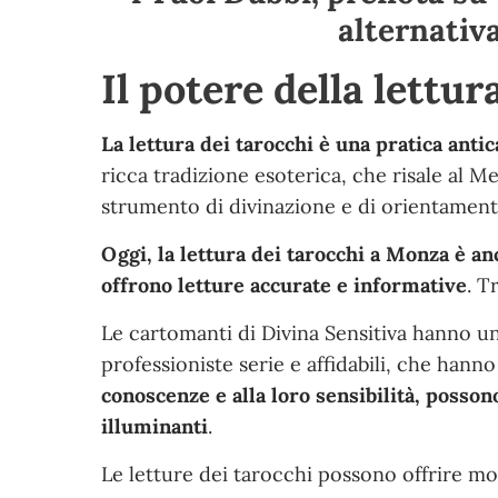
alternativ
Il potere della lettur
La lettura dei tarocchi è una pratica ant
ricca tradizione esoterica, che risale al M
strumento di divinazione e di orientamento
Oggi, la lettura dei tarocchi a Monza è a
offrono letture accurate e informative
. T
Le cartomanti di Divina Sensitiva hanno un
professioniste serie e affidabili, che hanno
conoscenze e alla loro sensibilità, posson
illuminanti
.
Le letture dei tarocchi possono offrire mo