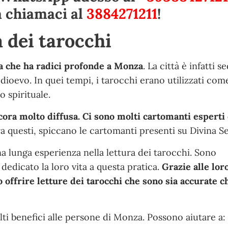
a chiamaci al
3884271211
!
a dei tarocchi
ica che ha radici profonde a Monza
. La città è infatti s
edioevo. In quei tempi, i tarocchi erano utilizzati com
 spirituale.
ncora molto diffusa. Ci sono molti cartomanti esperti
ra questi, spiccano le cartomanti presenti su Divina Se
a lunga esperienza nella lettura dei tarocchi. Sono
 dedicato la loro vita a questa pratica.
Grazie alle lor
o offrire letture dei tarocchi che sono sia accurate c
lti benefici alle persone di Monza. Possono aiutare a: