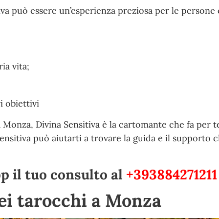
tiva può essere un’esperienza preziosa per le persone
ia vita;
 obiettivi
a Monza, Divina Sensitiva è la cartomante che fa per t
Sensitiva può aiutarti a trovare la guida e il supporto c
 il tuo consulto al
+393884271211
dei tarocchi a Monza