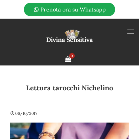
Prenota ora su Whatsapp
0
Lettura tarocchi Nichelino
06/10/2017