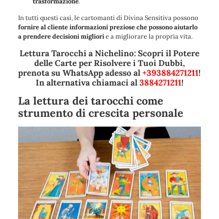
trasformazione
.
In tutti questi casi, le cartomanti di Divina Sensitiva possono
fornire al cliente informazioni preziose che possono aiutarlo
a prendere decisioni migliori
e a migliorare la propria vita.
Lettura Tarocchi a Nichelino: Scopri il Potere
delle Carte per Risolvere i Tuoi Dubbi,
prenota su WhatsApp adesso al
+393884271211
!
In alternativa chiamaci al
3884271211
!
La lettura dei tarocchi come
strumento di crescita personale