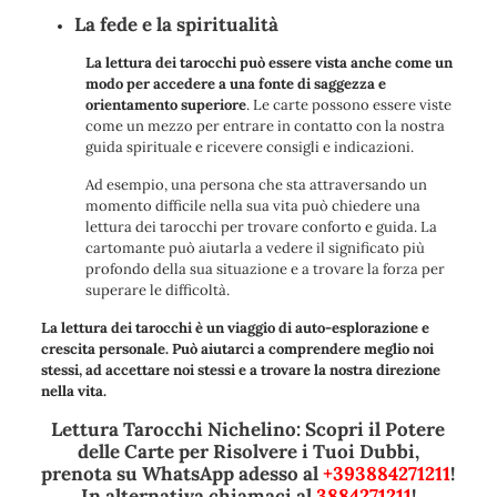
La fede e la spiritualità
La lettura dei tarocchi può essere vista anche come un
modo per accedere a una fonte di saggezza e
orientamento superiore
. Le carte possono essere viste
come un mezzo per entrare in contatto con la nostra
guida spirituale e ricevere consigli e indicazioni.
Ad esempio, una persona che sta attraversando un
momento difficile nella sua vita può chiedere una
lettura dei tarocchi per trovare conforto e guida. La
cartomante può aiutarla a vedere il significato più
profondo della sua situazione e a trovare la forza per
superare le difficoltà.
La lettura dei tarocchi è un viaggio di auto-esplorazione e
crescita personale. Può aiutarci a comprendere meglio noi
stessi, ad accettare noi stessi e a trovare la nostra direzione
nella vita.
Lettura Tarocchi Nichelino: Scopri il Potere
delle Carte per Risolvere i Tuoi Dubbi,
prenota su WhatsApp adesso al
+393884271211
!
In alternativa chiamaci al
3884271211
!