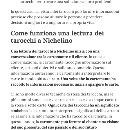
tarocchi per trovare una soluzione ai loro problemi.
In questi casi, la lettura dei tarocchi può fornire informazioni
preziose che possono aiutare le persone a prendere
decisioni migliori e a migliorare la propria vita.
Come funziona una lettura dei
tarocchi a Nichelino
Una lettura dei tarocchi a Nichelino inizia con una
conversazione tra la cartomante e il cliente
. In questa
conversazione, la cartomante raccoglie informazioni sul
cliente, sui suoi obiettivi e sulle sue domande. Queste
informazioni aiuteranno la cartomante a interpretare le
carte in modo più accurato.
Una volta che la cartomante ha
raccolto le informazioni necessarie, inizia a spargere le carte
.
Ci sono molte diverse tecniche di stesa dei tarocchi, ma le
più comuni sono la stesa a tre carte, la stesa a cinque carte e
la stesa a sette carte.
Ogni carta dei tarocchi ha un significato
simbolico
. La cartomante interpreta i significati delle carte in
relazione alle informazioni che ha raccolto dal cliente. In
questo modo,
la cartomante può fornire al cliente una visione
del suo presente, del suo passato e del suo futuro
.