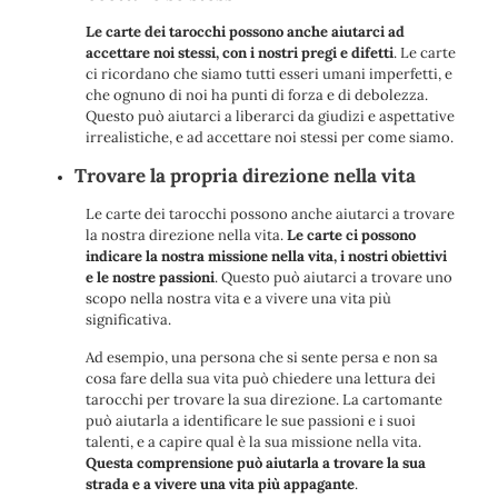
Le carte dei tarocchi possono anche aiutarci ad
accettare noi stessi, con i nostri pregi e difetti
. Le carte
ci ricordano che siamo tutti esseri umani imperfetti, e
che ognuno di noi ha punti di forza e di debolezza.
Questo può aiutarci a liberarci da giudizi e aspettative
irrealistiche, e ad accettare noi stessi per come siamo.
Trovare la propria direzione nella vita
Le carte dei tarocchi possono anche aiutarci a trovare
la nostra direzione nella vita.
Le carte ci possono
indicare la nostra missione nella vita, i nostri obiettivi
e le nostre passioni
. Questo può aiutarci a trovare uno
scopo nella nostra vita e a vivere una vita più
significativa.
Ad esempio, una persona che si sente persa e non sa
cosa fare della sua vita può chiedere una lettura dei
tarocchi per trovare la sua direzione. La cartomante
può aiutarla a identificare le sue passioni e i suoi
talenti, e a capire qual è la sua missione nella vita.
Questa comprensione può aiutarla a trovare la sua
strada e a vivere una vita più appagante
.