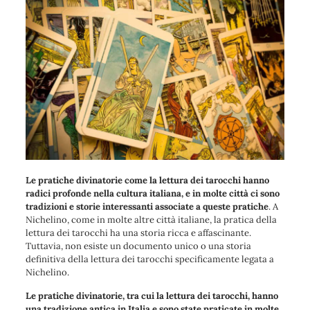
Le pratiche divinatorie come la lettura dei tarocchi hanno
radici profonde nella cultura italiana, e in molte città ci sono
tradizioni e storie interessanti associate a queste pratiche
. A
Nichelino, come in molte altre città italiane, la pratica della
lettura dei tarocchi ha una storia ricca e affascinante.
Tuttavia, non esiste un documento unico o una storia
definitiva della lettura dei tarocchi specificamente legata a
Nichelino.
Le pratiche divinatorie, tra cui la lettura dei tarocchi, hanno
una tradizione antica in Italia e sono state praticate in molte