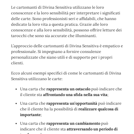
Le cartomanti di Divina Sensitiva utilizzano le loro
conoscenze e la loro sensibilità per interpretare i significati
delle carte. Sono professionisti seri e affidabili, che hanno
dedicato la loro vita a questa pratica. Grazie alle loro
conoscenze e alla loro sensibilità, possono offrire letture dei
tarocchi che sono sia accurate che illuminanti.
L’approccio delle cartomanti di Divina Sensitiva è empatico e
professionale. Si impegnano a fornire consulenze
personalizzate che siano utili e di supporto per i propri
clienti.
Ecco alcuni esempi specifici di come le cartomanti di Divina
Sensitiva utilizzano le carte:
Una carta che
rappresenta un ostacolo
può indicare che
il cliente sta
affrontando una sfida nella sua vita
;
Una carta che
rappresenta un’opportunità
può indicare
che il cliente ha la possibilità di
realizzare qualcosa di
importante
;
Una carta che
rappresenta un cambiamento
può
indicare che il cliente sta
attraversando un periodo di