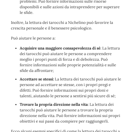
problemi. Può fornire informazioni sulle risorse
disponibili e sulle azioni da intraprendere per superare
le sfide.
Inoltre, la lettura dei tarocchi a Nichelino può favorire la
crescita personale e il benessere psicologico.
Può aiutare le persone a:
Acquisire una maggiore consapevolezza di sé
: La lettura
dei tarocchi può aiutare le persone a comprendere
meglio i propri punti di forza e di debolezza. Può
fornire informazioni sulle proprie potenzialità e sulle
sfide da affrontare;
Accettare se stessi:
La lettura dei tarocchi può aiutare le
persone ad accettare se stesse, con i propri pregi e
difetti. Può fornire informazioni sui propri doni e
talenti, aiutando le persone a sentirsi più sicure di sé;
Trovare la propria direzione nella vita
: La lettura dei
tarocchi può aiutare le persone a trovare la propria
direzione nella vita. Può fornire informazioni sui propri
obiettivi e sui passi da compiere per raggiungerli.
Ecco alcuni esempi specifici di come la lettura dei tarocchi a