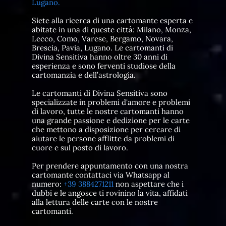
Lugano.
Siete alla ricerca di una cartomante esperta e
abitate in una di queste città: Milano, Monza,
Lecco, Como, Varese, Bergamo, Novara,
Brescia, Pavia, Lugano. Le cartomanti di
Divina Sensitiva hanno oltre 30 anni di
esperienza e sono ferventi studiose della
cartomanzia e dell’astrologia.
Le cartomanti di Divina Sensitiva sono
specializzate in problemi d'amore e problemi
di lavoro, tutte le nostre cartomanti hanno
una grande passione e dedizione per le carte
che mettono a disposizione per cercare di
aiutare le persone afflitte da problemi di
cuore e sul posto di lavoro.
Per prendere appuntamento con una nostra
cartomante contattaci via Whatsapp al
numero:
+39 3884271211
non aspettare che i
dubbi e le angosce ti rovinino la vita, affidati
alla lettura delle carte con le nostre
cartomanti.