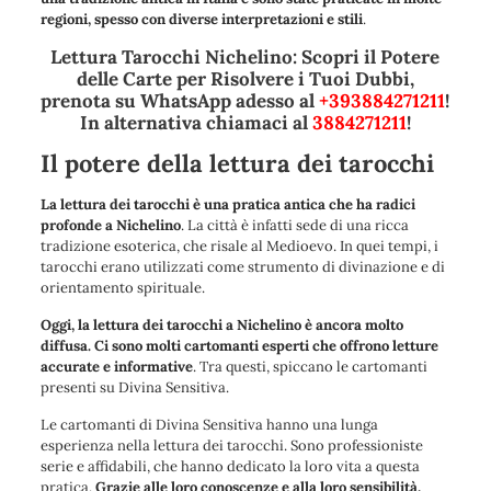
regioni, spesso con diverse interpretazioni e stili
.
Lettura Tarocchi Nichelino: Scopri il Potere
delle Carte per Risolvere i Tuoi Dubbi,
prenota su WhatsApp adesso al
+393884271211
!
In alternativa chiamaci al
3884271211
!
Il potere della lettura dei tarocchi
La lettura dei tarocchi è una pratica antica che ha radici
profonde a Nichelino
. La città è infatti sede di una ricca
tradizione esoterica, che risale al Medioevo. In quei tempi, i
tarocchi erano utilizzati come strumento di divinazione e di
orientamento spirituale.
Oggi, la lettura dei tarocchi a Nichelino è ancora molto
diffusa. Ci sono molti cartomanti esperti che offrono letture
accurate e informative
. Tra questi, spiccano le cartomanti
presenti su Divina Sensitiva.
Le cartomanti di Divina Sensitiva hanno una lunga
esperienza nella lettura dei tarocchi. Sono professioniste
serie e affidabili, che hanno dedicato la loro vita a questa
pratica.
Grazie alle loro conoscenze e alla loro sensibilità,