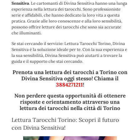
Sensitiva
. Le cartomanti di Divina Sensitiva hanno una lunga
esperienza nella lettura dei tarocchi. Sono professioniste
serie e affidabili, che hanno dedicato la loro vita a questa
pratica. Grazie alle loro conoscenze e alla loro sensibilità,
possono offrire letture dei tarocchi che sono sia accurate
che illuminanti.
Se stai cercando il servizio: Lettura Tarocchi Torino, Divina
Sensitiva è la soluzione ideale per te. Con la sua esperienza e
la sua sensibilità, Divina Sensitiva può aiutarti a trovare la
guida e il supporto che stai cercando.
Prenota una lettura dei tarocchi a Torino con
Divina Sensitiva oggi stesso! Chiama il
3884271211
!
Non perdere questa opportunità di ottenere
risposte e orientamento attraverso una
lettura dei tarocchi nella città di Torino
Lettura Tarocchi Torino: Scopri il futuro
con Divina Sensitiva!