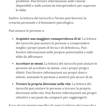
problemi. Può fornire informazioni sulle risorse
disponibili e sulle azioni da intraprendere per superare
le sfide.
Inoltre, la lettura dei tarocchi a Torino può favorire la
crescita personale e il benessere psicologico.
Può aiutare le persone a:
Acquisire una maggiore consapevolezza di sé
: La lettura
dei tarocchi può aiutare le persone a comprendere
meglio i propri punti di forza e di debolezza. Può
fornire informazioni sulle proprie potenzialità e sulle
sfide da affrontare;
Accettare se stessi:
La lettura dei tarocchi può aiutare le
persone ad accettare se stesse, con i propri pregi e
difetti. Può fornire informazioni sui propri doni e
talenti, aiutando le persone a sentirsi più sicure di sé;
Trovare la propria direzione nella vita
: La lettura dei
tarocchi può aiutare le persone a trovare la propria
direzione nella vita. Può fornire informazioni sui propri
obiettivi e sui passi da compiere per raggiungerli.
Ecco alcuni esempi specifici di come la lettura dei tarocchi a