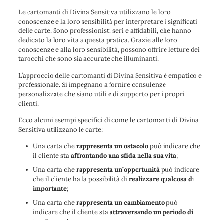
Le cartomanti di Divina Sensitiva utilizzano le loro
conoscenze e la loro sensibilità per interpretare i significati
delle carte. Sono professionisti seri e affidabili, che hanno
dedicato la loro vita a questa pratica. Grazie alle loro
conoscenze e alla loro sensibilità, possono offrire letture dei
tarocchi che sono sia accurate che illuminanti.
L’approccio delle cartomanti di Divina Sensitiva è empatico e
professionale. Si impegnano a fornire consulenze
personalizzate che siano utili e di supporto per i propri
clienti.
Ecco alcuni esempi specifici di come le cartomanti di Divina
Sensitiva utilizzano le carte:
Una carta che
rappresenta un ostacolo
può indicare che
il cliente sta
affrontando una sfida nella sua vita
;
Una carta che
rappresenta un’opportunità
può indicare
che il cliente ha la possibilità di
realizzare qualcosa di
importante
;
Una carta che
rappresenta un cambiamento
può
indicare che il cliente sta
attraversando un periodo di