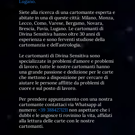
Lugano.
Siete alla ricerca di una cartomante esperta e
abitate in una di queste città: Milano, Monza,
Lecco, Como, Varese, Bergamo, Novara,
Brescia, Pavia, Lugano. Le cartomanti di
Divina Sensitiva hanno oltre 30 anni di
esperienza e sono ferventi studiose della
cartomanzia e dell’astrologia.
Le cartomanti di Divina Sensitiva sono
specializzate in problemi d'amore e problemi
di lavoro, tutte le nostre cartomanti hanno
una grande passione e dedizione per le carte
che mettono a disposizione per cercare di
aiutare le persone afflitte da problemi di
cuore e sul posto di lavoro.
Per prendere appuntamento con una nostra
cartomante contattaci via Whatsapp al
numero:
+39 3884271211
non aspettare che i
dubbi e le angosce ti rovinino la vita, affidati
alla lettura delle carte con le nostre
cartomanti.