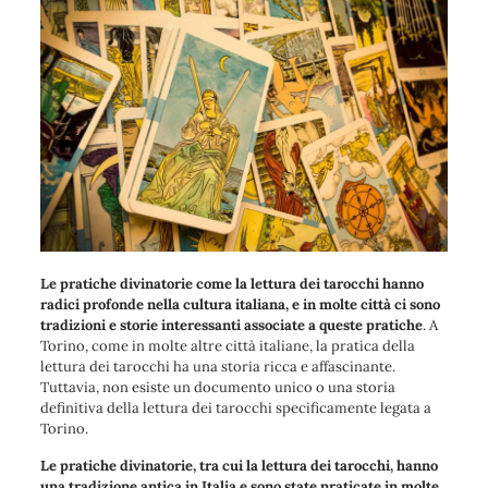
Le pratiche divinatorie come la lettura dei tarocchi hanno
radici profonde nella cultura italiana, e in molte città ci sono
tradizioni e storie interessanti associate a queste pratiche
. A
Torino, come in molte altre città italiane, la pratica della
lettura dei tarocchi ha una storia ricca e affascinante.
Tuttavia, non esiste un documento unico o una storia
definitiva della lettura dei tarocchi specificamente legata a
Torino.
Le pratiche divinatorie, tra cui la lettura dei tarocchi, hanno
una tradizione antica in Italia e sono state praticate in molte