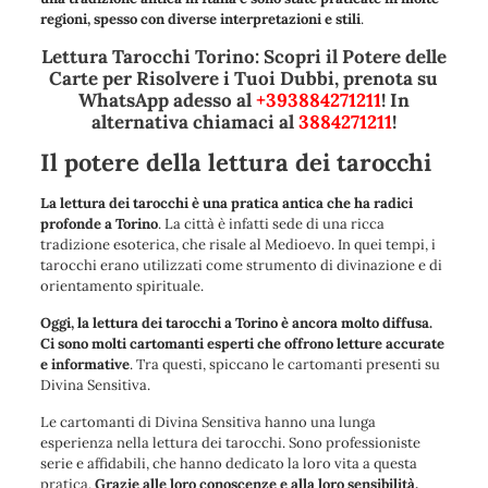
regioni, spesso con diverse interpretazioni e stili
.
Lettura Tarocchi Torino: Scopri il Potere delle
Carte per Risolvere i Tuoi Dubbi, prenota su
WhatsApp adesso al
+393884271211
! In
alternativa chiamaci al
3884271211
!
Il potere della lettura dei tarocchi
La lettura dei tarocchi è una pratica antica che ha radici
profonde a Torino
. La città è infatti sede di una ricca
tradizione esoterica, che risale al Medioevo. In quei tempi, i
tarocchi erano utilizzati come strumento di divinazione e di
orientamento spirituale.
Oggi, la lettura dei tarocchi a Torino è ancora molto diffusa.
Ci sono molti cartomanti esperti che offrono letture accurate
e informative
. Tra questi, spiccano le cartomanti presenti su
Divina Sensitiva.
Le cartomanti di Divina Sensitiva hanno una lunga
esperienza nella lettura dei tarocchi. Sono professioniste
serie e affidabili, che hanno dedicato la loro vita a questa
pratica.
Grazie alle loro conoscenze e alla loro sensibilità,