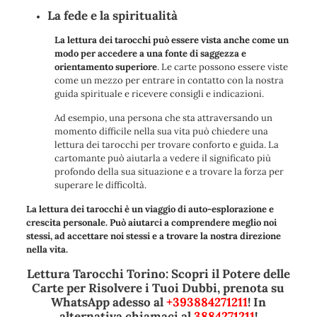
La fede e la spiritualità
La lettura dei tarocchi può essere vista anche come un
modo per accedere a una fonte di saggezza e
orientamento superiore
. Le carte possono essere viste
come un mezzo per entrare in contatto con la nostra
guida spirituale e ricevere consigli e indicazioni.
Ad esempio, una persona che sta attraversando un
momento difficile nella sua vita può chiedere una
lettura dei tarocchi per trovare conforto e guida. La
cartomante può aiutarla a vedere il significato più
profondo della sua situazione e a trovare la forza per
superare le difficoltà.
La lettura dei tarocchi è un viaggio di auto-esplorazione e
crescita personale. Può aiutarci a comprendere meglio noi
stessi, ad accettare noi stessi e a trovare la nostra direzione
nella vita.
Lettura Tarocchi Torino: Scopri il Potere delle
Carte per Risolvere i Tuoi Dubbi, prenota su
WhatsApp adesso al
+393884271211
! In
alternativa chiamaci al
3884271211
!