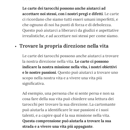
Le carte dei tarocchi possono anche aiutarci ad
accettare noi stessi, con i nostri pregi e difetti
. Le carte
ci ricordano che siamo tutti esseri umani imperfetti, e
che ognuno di noi ha punti di forza e di debolezza.
Questo può aiutarci a liberarci da giudizi e aspettative
irrealistiche, e ad accettare noi stessi per come siamo.
Trovare la propria direzione nella vita
Le carte dei tarocchi possono anche aiutarci a trovare
la nostra direzione nella vita.
Le carte ci possono
indicare la nostra missione nella vita, i nostri obiettivi
e le nostre passioni
. Questo può aiutarci a trovare uno
scopo nella nostra vita e a vivere una vita più
significativa.
Ad esempio, una persona che si sente persa e non sa
cosa fare della sua vita può chiedere una lettura dei
tarocchi per trovare la sua direzione. La cartomante
può aiutarla a identificare le sue passioni e i suoi
talenti, e a capire qual è la sua missione nella vita.
Questa comprensione può aiutarla a trovare la sua
strada e a vivere una vita più appagante
.