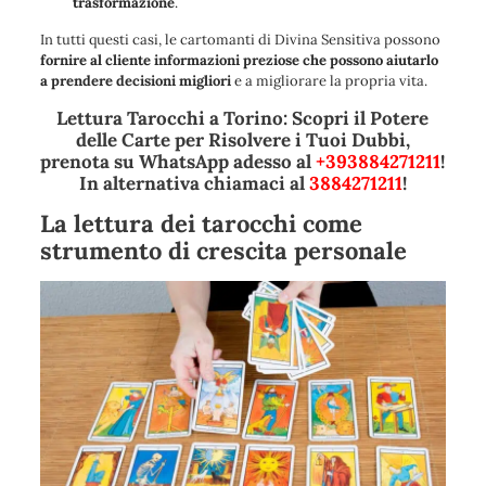
trasformazione
.
In tutti questi casi, le cartomanti di Divina Sensitiva possono
fornire al cliente informazioni preziose che possono aiutarlo
a prendere decisioni migliori
e a migliorare la propria vita.
Lettura Tarocchi a Torino: Scopri il Potere
delle Carte per Risolvere i Tuoi Dubbi,
prenota su WhatsApp adesso al
+393884271211
!
In alternativa chiamaci al
3884271211
!
La lettura dei tarocchi come
strumento di crescita personale