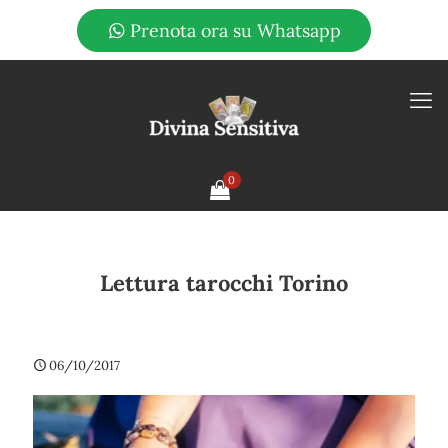
Prenota ora su Whatsapp
0
Lettura tarocchi Torino
06/10/2017