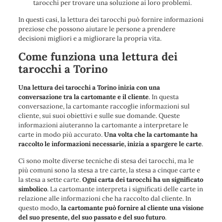
tarocchi per trovare una soluzione ai loro problemi.
In questi casi, la lettura dei tarocchi può fornire informazioni
preziose che possono aiutare le persone a prendere
decisioni migliori e a migliorare la propria vita.
Come funziona una lettura dei
tarocchi a Torino
Una lettura dei tarocchi a Torino inizia con una
conversazione tra la cartomante e il cliente
. In questa
conversazione, la cartomante raccoglie informazioni sul
cliente, sui suoi obiettivi e sulle sue domande. Queste
informazioni aiuteranno la cartomante a interpretare le
carte in modo più accurato.
Una volta che la cartomante ha
raccolto le informazioni necessarie, inizia a spargere le carte
.
Ci sono molte diverse tecniche di stesa dei tarocchi, ma le
più comuni sono la stesa a tre carte, la stesa a cinque carte e
la stesa a sette carte.
Ogni carta dei tarocchi ha un significato
simbolico
. La cartomante interpreta i significati delle carte in
relazione alle informazioni che ha raccolto dal cliente. In
questo modo,
la cartomante può fornire al cliente una visione
del suo presente, del suo passato e del suo futuro
.