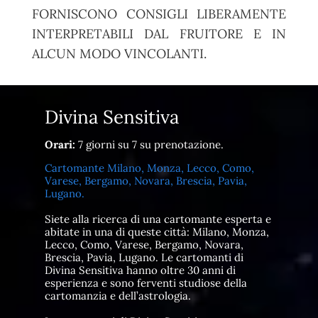
FORNISCONO CONSIGLI LIBERAMENTE
INTERPRETABILI DAL FRUITORE E IN
ALCUN MODO VINCOLANTI.
Divina Sensitiva
Orari:
7 giorni su 7 su prenotazione.
Cartomante Milano, Monza, Lecco, Como,
Varese, Bergamo, Novara, Brescia, Pavia,
Lugano.
Siete alla ricerca di una cartomante esperta e
abitate in una di queste città: Milano, Monza,
Lecco, Como, Varese, Bergamo, Novara,
Brescia, Pavia, Lugano. Le cartomanti di
Divina Sensitiva hanno oltre 30 anni di
esperienza e sono ferventi studiose della
cartomanzia e dell’astrologia.