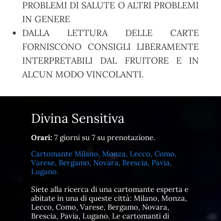
PROBLEMI DI SALUTE O ALTRI PROBLEMI
IN GENERE
DALLA LETTURA DELLE CARTE
FORNISCONO CONSIGLI LIBERAMENTE
INTERPRETABILI DAL FRUITORE E IN
ALCUN MODO VINCOLANTI.
Divina Sensitiva
Orari:
7 giorni su 7 su prenotazione.
Cartomante Milano, Monza, Lecco, Como,
Varese, Bergamo, Novara, Brescia, Pavia,
Lugano.
Siete alla ricerca di una cartomante esperta e
abitate in una di queste città: Milano, Monza,
Lecco, Como, Varese, Bergamo, Novara,
Brescia, Pavia, Lugano. Le cartomanti di