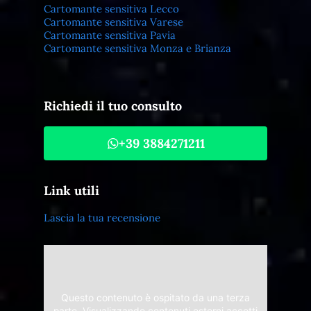
Cartomante sensitiva Lecco
Cartomante sensitiva Varese
Cartomante sensitiva Pavia
Cartomante sensitiva Monza e Brianza
Richiedi il tuo consulto
+39 3884271211
Link utili
Lascia la tua recensione
Questo contenuto è ospitato da una terza