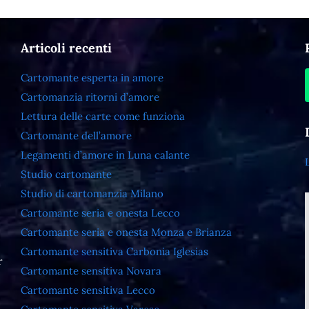
Articoli recenti
Cartomante esperta in amore
Cartomanzia ritorni d’amore
Lettura delle carte come funziona
Cartomante dell’amore
Legamenti d’amore in Luna calante
Studio cartomante
Studio di cartomanzia Milano
Cartomante seria e onesta Lecco
Cartomante seria e onesta Monza e Brianza
Cartomante sensitiva Carbonia Iglesias
r
Cartomante sensitiva Novara
Cartomante sensitiva Lecco