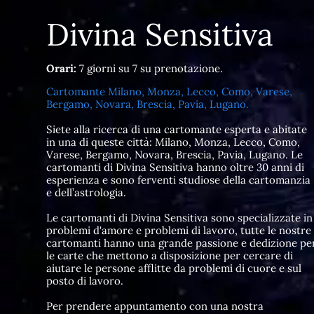
Divina Sensitiva
Orari:
7 giorni su 7 su prenotazione.
Cartomante Milano, Monza, Lecco, Como, Varese,
Bergamo, Novara, Brescia, Pavia, Lugano.
Siete alla ricerca di una cartomante esperta e abitate
in una di queste città: Milano, Monza, Lecco, Como,
Varese, Bergamo, Novara, Brescia, Pavia, Lugano. Le
cartomanti di Divina Sensitiva hanno oltre 30 anni di
esperienza e sono ferventi studiose della cartomanzia
e dell’astrologia.
Le cartomanti di Divina Sensitiva sono specializzate in
problemi d'amore e problemi di lavoro, tutte le nostre
cartomanti hanno una grande passione e dedizione pe
le carte che mettono a disposizione per cercare di
aiutare le persone afflitte da problemi di cuore e sul
posto di lavoro.
Per prendere appuntamento con una nostra