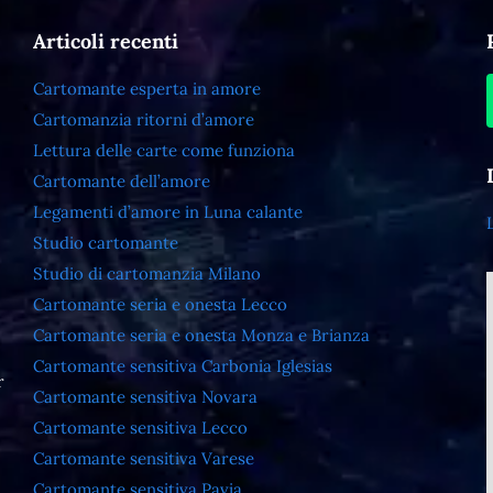
Articoli recenti
Cartomante esperta in amore
Cartomanzia ritorni d’amore
Lettura delle carte come funziona
Cartomante dell’amore
Legamenti d’amore in Luna calante
Studio cartomante
Studio di cartomanzia Milano
Cartomante seria e onesta Lecco
Cartomante seria e onesta Monza e Brianza
Cartomante sensitiva Carbonia Iglesias
r
Cartomante sensitiva Novara
Cartomante sensitiva Lecco
Cartomante sensitiva Varese
Cartomante sensitiva Pavia