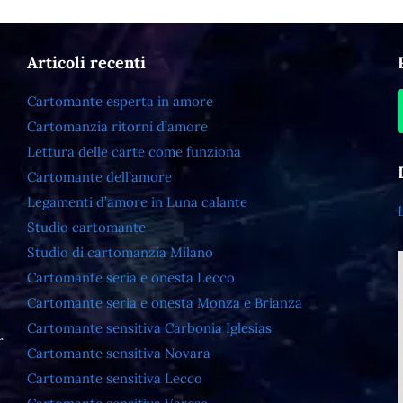
Articoli recenti
Cartomante esperta in amore
Cartomanzia ritorni d’amore
Lettura delle carte come funziona
Cartomante dell’amore
Legamenti d’amore in Luna calante
Studio cartomante
Studio di cartomanzia Milano
Cartomante seria e onesta Lecco
Cartomante seria e onesta Monza e Brianza
Cartomante sensitiva Carbonia Iglesias
r
Cartomante sensitiva Novara
Cartomante sensitiva Lecco