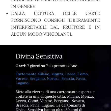
IN GENERE
DALLA LETTURA DELLE CARTE
FORNISCONO CONSIGLI LIBERAMENTE
INTERPRETABILI DAL FRUITORE E IN
ALCUN MODO VINCOLANTI.
Divina Sensitiva
Orari:
7 giorni su 7 su prenotazione.
Cartomante Milano, Monza, Lecco, Como,
Varese, Bergamo, Novara, Brescia, Pavia,
Lugano.
Siete alla ricerca di una cartomante esperta e
abitate in una di queste città: Milano, Monza,
Lecco, Como, Varese, Bergamo, Novara,
Brescia, Pavia, Lugano. Le cartomanti di
Divina Sensitiva hanno oltre 30 anni di