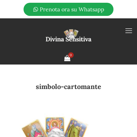
Prenota ora su Whatsapp
0
simbolo-cartomante