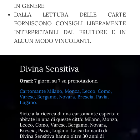
IN GENERE
DALLA LETTURA DELLE CARTE
FORNISCONO CONSIGLI LIBERAMENTE
INTERPRETABILI DAL FRUITORE E IN
ALCUN MODO VINCOLANTI.
Divina Sensitiva
Orari:
7 giorni su 7 su prenotazione.
Cartomante Milano, Monza, Lecco, Como,
Varese, Bergamo, Novara, Brescia, Pavia,
Lugano.
Siete alla ricerca di una cartomante esperta e
abitate in una di queste città: Milano, Monza,
Lecco, Como, Varese, Bergamo, Novara,
Brescia, Pavia, Lugano. Le cartomanti di
Divina Sensitiva hanno oltre 30 anni di