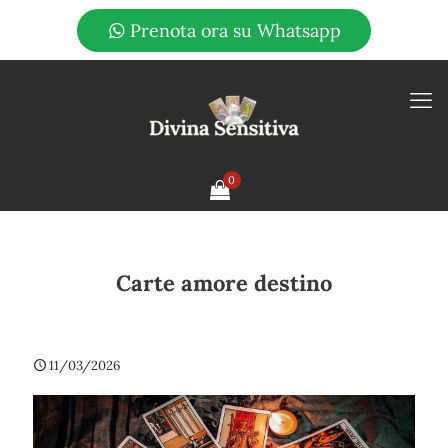
Prenota ora su Whatsapp
0
Carte amore destino
11/03/2026