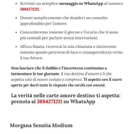
Scrivimi un semplice
messaggio su WhatsApp
al numero
3884271211
.
Dimmi semplicemente che desideri un consulto
approfondito per l’amore
.
Concorderemo insieme il giorno e l’orario che ti sono
più comodi per parlare senza interruzioni
.
All’ora fissata, riceverai la mia chiamata e inizieremo
insieme questo percorso di luce e consapevolezza verso
il tuo futuro
.
Non lasciare che il dubbio e l’incertezza continuino a
tormentare le tue giornate
.
Il tuo destino d’amore è lì che
aspetta solo di essere svelato e compreso.
Ti aspetto con il cuore
aperto per darti tutte le risposte che cerchi con onestà
.
La verità nelle carte amore destino ti aspetta:
prenota al
3884271211
su WhatsApp
Morgana Sensita Medium