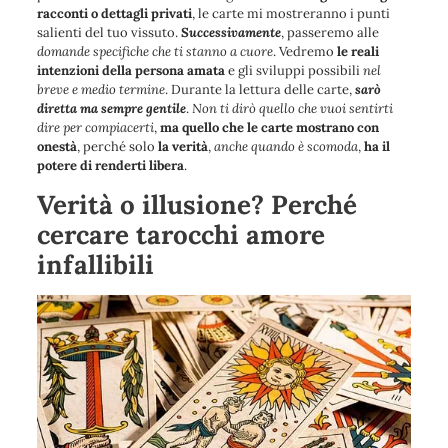
racconti o dettagli privati
, le carte mi mostreranno i punti
salienti del tuo vissuto.
Successivamente
, passeremo alle
domande specifiche che ti stanno a cuore
. Vedremo
le reali
intenzioni della persona amata
e gli sviluppi possibili
nel
breve e medio termine
. Durante la lettura delle carte,
sarò
diretta ma sempre gentile
.
Non ti dirò quello che vuoi sentirti
dire per compiacerti
,
ma quello che le carte mostrano con
onestà
, perché solo
la verità
,
anche quando è scomoda
,
ha il
potere di renderti libera
.
Verità o illusione? Perché
cercare tarocchi amore
infallibili