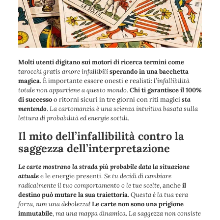
Molti utenti digitano sui motori di ricerca termini come
tarocchi gratis amore infallibili
sperando in una bacchetta
magica
. È importante essere onesti e realisti:
l’infallibilità
totale non appartiene a questo mondo
.
Chi ti garantisce il 100%
di successo
o ritorni sicuri in tre giorni con riti magici
sta
mentendo
.
La cartomanzia è una scienza intuitiva basata sulla
lettura di probabilità ed energie sottili
.
Il mito dell’infallibilità contro la
saggezza dell’interpretazione
Le carte mostrano la strada più probabile data la situazione
attuale
e le energie presenti.
Se tu decidi di cambiare
radicalmente il tuo comportamento o le tue scelte
, anche
il
destino può mutare la sua traiettoria
.
Questa è la tua vera
forza, non una debolezza
!
Le carte non sono una prigione
immutabile
, ma una mappa dinamica
.
La saggezza non consiste