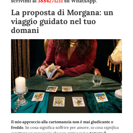
scrivimi al
3884271211
su WhatsApp.
La proposta di Morgana: un
viaggio guidato nel tuo
domani
Il mio approccio alla cartomanzia non è mai giudicante o
freddo
. So cosa significa soffrire per amore,
so cosa significa