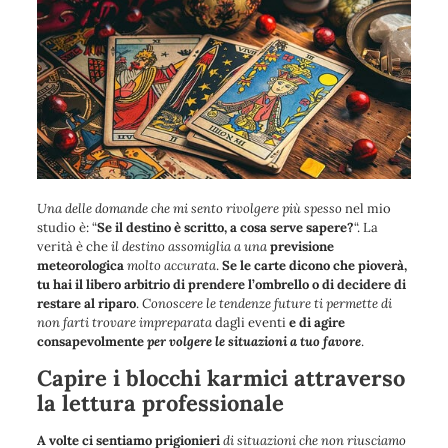
Una delle domande che mi sento rivolgere più spesso
nel mio
studio è: “
Se il destino è scritto, a cosa serve sapere?
“. La
verità è che
il destino assomiglia a una
previsione
meteorologica
molto accurata
.
Se le carte dicono che pioverà,
tu hai il libero arbitrio di prendere l’ombrello o di decidere di
restare al riparo
.
Conoscere le tendenze future ti permette di
non farti trovare impreparata
dagli eventi
e di agire
consapevolmente
per volgere le situazioni a tuo favore
.
Capire i blocchi karmici attraverso
la lettura professionale
A volte ci sentiamo prigionieri
di situazioni che non riusciamo