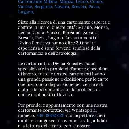
Cartomante Milano, Monza, Lecco, Como,
Varese, Bergamo, Novara, Brescia, Pavia,
Lugano.
Siete alla ricerca di una cartomante esperta e
abitate in una di queste città: Milano, Monza,
Lecco, Como, Varese, Bergamo, Novara,
Brescia, Pavia, Lugano. Le cartomanti di
Divina Sensitiva hanno oltre 30 anni di
esperienza e sono ferventi studiose della
cartomanzia e dell’astrologia.
Le cartomanti di Divina Sensitiva sono
specializzate in problemi d'amore e problemi
di lavoro, tutte le nostre cartomanti hanno
una grande passione e dedizione per le carte
che mettono a disposizione per cercare di
aiutare le persone afflitte da problemi di
cuore e sul posto di lavoro.
Per prendere appuntamento con una nostra
cartomante contattaci via Whatsapp al
numero:
+39 3884271211
non aspettare che i
dubbi e le angosce ti rovinino la vita, affidati
alla lettura delle carte con le nostre