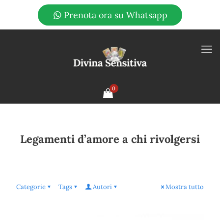
Prenota ora su Whatsapp
0
Legamenti d’amore a chi rivolgersi
Categorie
Tags
Autori
Mostra tutto