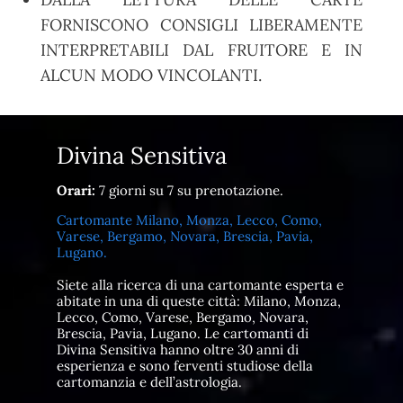
FORNISCONO CONSIGLI LIBERAMENTE
INTERPRETABILI DAL FRUITORE E IN
ALCUN MODO VINCOLANTI.
Divina Sensitiva
Orari:
7 giorni su 7 su prenotazione.
Cartomante Milano, Monza, Lecco, Como,
Varese, Bergamo, Novara, Brescia, Pavia,
Lugano.
Siete alla ricerca di una cartomante esperta e
abitate in una di queste città: Milano, Monza,
Lecco, Como, Varese, Bergamo, Novara,
Brescia, Pavia, Lugano. Le cartomanti di
Divina Sensitiva hanno oltre 30 anni di
esperienza e sono ferventi studiose della
cartomanzia e dell’astrologia.