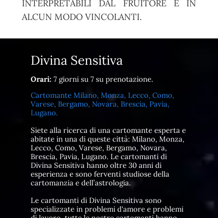
INTERPRETABILI DAL FRUITORE E IN
ALCUN MODO VINCOLANTI.
Divina Sensitiva
Orari:
7 giorni su 7 su prenotazione.
Cartomante Milano, Monza, Lecco, Como,
Varese, Bergamo, Novara, Brescia, Pavia,
Lugano.
Siete alla ricerca di una cartomante esperta e
abitate in una di queste città: Milano, Monza,
Lecco, Como, Varese, Bergamo, Novara,
Brescia, Pavia, Lugano. Le cartomanti di
Divina Sensitiva hanno oltre 30 anni di
esperienza e sono ferventi studiose della
cartomanzia e dell’astrologia.
Le cartomanti di Divina Sensitiva sono
specializzate in problemi d'amore e problemi
di lavoro, tutte le nostre cartomanti hanno