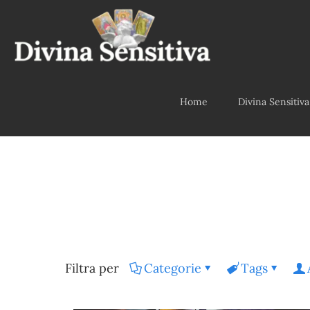
Home
Divina Sensitiva
Filtra per
Categorie
Tags