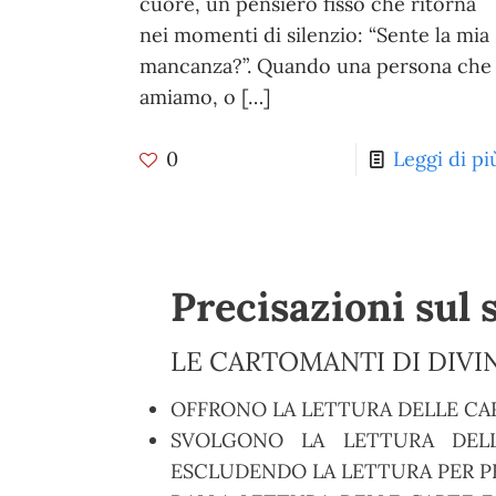
cuore, un pensiero fisso che ritorna
nei momenti di silenzio: “Sente la mia
mancanza?”. Quando una persona che
amiamo, o
[…]
0
Leggi di pi
Precisazioni sul 
LE CARTOMANTI DI DIVIN
OFFRONO LA LETTURA DELLE CA
SVOLGONO LA LETTURA DELL
ESCLUDENDO LA LETTURA PER PR