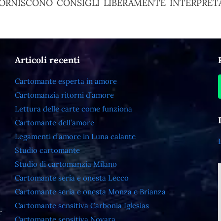
ORNISCONO CONSIGLI LIBERAMENTE INTERPRETA
Articoli recenti
Cartomante esperta in amore
Cartomanzia ritorni d’amore
Lettura delle carte come funziona
Cartomante dell’amore
Legamenti d’amore in Luna calante
Studio cartomante
Studio di cartomanzia Milano
Cartomante seria e onesta Lecco
Cartomante seria e onesta Monza e Brianza
Cartomante sensitiva Carbonia Iglesias
r
Cartomante sensitiva Novara