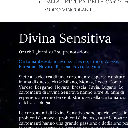
DALLA LETTURA DELLE CARTE F
MODO VINCOLANTI.
Divina Sensitiva
Orari:
7 giorni su 7 su prenotazione.
Cartomante Milano, Monza, Lecco, Como, Varese,
Bergamo, Novara, Brescia, Pavia, Lugano.
Siete alla ricerca di una cartomante esperta e abitate
in una di queste città: Milano, Monza, Lecco, Como,
Varese, Bergamo, Novara, Brescia, Pavia, Lugano. Le
cartomanti di Divina Sensitiva hanno oltre 30 anni di
esperienza e sono ferventi studiose della cartomanzia
e dell’astrologia.
Le cartomanti di Divina Sensitiva sono specializzate in
problemi d'amore e problemi di lavoro, tutte le nostre
cartomanti hanno una grande passione e dedizione pe