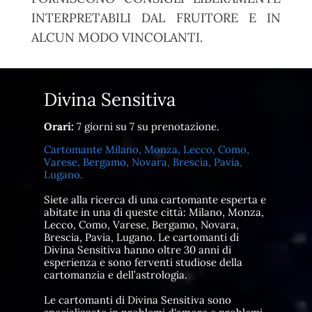
INTERPRETABILI DAL FRUITORE E IN
ALCUN MODO VINCOLANTI.
Divina Sensitiva
Orari:
7 giorni su 7 su prenotazione.
Cartomante Milano, Monza, Lecco, Como,
Varese, Bergamo, Novara, Brescia, Pavia,
Lugano.
Siete alla ricerca di una cartomante esperta e
abitate in una di queste città: Milano, Monza,
Lecco, Como, Varese, Bergamo, Novara,
Brescia, Pavia, Lugano. Le cartomanti di
Divina Sensitiva hanno oltre 30 anni di
esperienza e sono ferventi studiose della
cartomanzia e dell’astrologia.
Le cartomanti di Divina Sensitiva sono