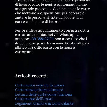
specializzate in problemi d'amore e problemi
di lavoro, tutte le nostre cartomanti hanno
una grande passione e dedizione per le carte
che mettono a disposizione per cercare di
aiutare le persone afflitte da problemi di
cuore e sul posto di lavoro.
Per prendere appuntamento con una nostra
cartomante contattaci via Whatsapp al
numero:
+39 3884271211
non aspettare che i
dubbi e le angosce ti rovinino la vita, affidati
alla lettura delle carte con le nostre
cartomanti.
Articoli recenti
Cartomante esperta in amore
Cartomanzia ritorni d’amore
Lettura delle carte come funziona
Cartomante dell’amore
Legamenti d’amore in Luna calante