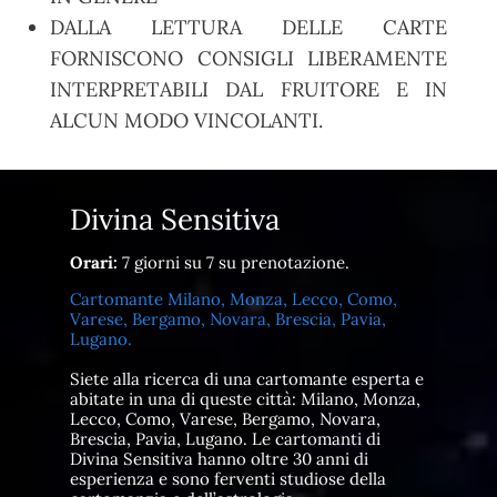
DALLA LETTURA DELLE CARTE
FORNISCONO CONSIGLI LIBERAMENTE
INTERPRETABILI DAL FRUITORE E IN
ALCUN MODO VINCOLANTI.
Divina Sensitiva
Orari:
7 giorni su 7 su prenotazione.
Cartomante Milano, Monza, Lecco, Como,
Varese, Bergamo, Novara, Brescia, Pavia,
Lugano.
Siete alla ricerca di una cartomante esperta e
abitate in una di queste città: Milano, Monza,
Lecco, Como, Varese, Bergamo, Novara,
Brescia, Pavia, Lugano. Le cartomanti di
Divina Sensitiva hanno oltre 30 anni di
esperienza e sono ferventi studiose della