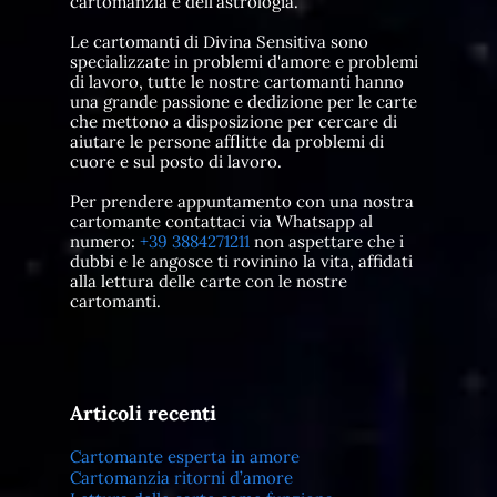
cartomanzia e dell’astrologia.
Le cartomanti di Divina Sensitiva sono
specializzate in problemi d'amore e problemi
di lavoro, tutte le nostre cartomanti hanno
una grande passione e dedizione per le carte
che mettono a disposizione per cercare di
aiutare le persone afflitte da problemi di
cuore e sul posto di lavoro.
Per prendere appuntamento con una nostra
cartomante contattaci via Whatsapp al
numero:
+39 3884271211
non aspettare che i
dubbi e le angosce ti rovinino la vita, affidati
alla lettura delle carte con le nostre
cartomanti.
Articoli recenti
Cartomante esperta in amore
Cartomanzia ritorni d’amore