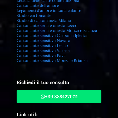
Lettura delle carte come funziona
Cartomante dell’amore
Legamenti d’amore in Luna calante
Studio cartomante
Studio di cartomanzia Milano
Cartomante seria e onesta Lecco
Cartomante seria e onesta Monza e Brianza
Cartomante sensitiva Carbonia Iglesias
Cartomante sensitiva Novara
Cartomante sensitiva Lecco
Cartomante sensitiva Varese
Cartomante sensitiva Pavia
Cartomante sensitiva Monza e Brianza
Richiedi il tuo consulto
+39 3884271211
Link utili