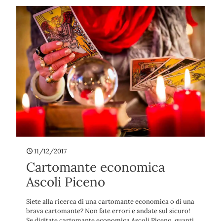
11/12/2017
Cartomante economica
Ascoli Piceno
Siete alla ricerca di una cartomante economica o di una
brava cartomante? Non fate errori e andate sul sicuro!
Se digitate cartomante economica Ascoli Piceno, quanti