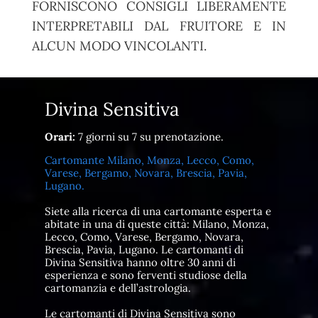
FORNISCONO CONSIGLI LIBERAMENTE
INTERPRETABILI DAL FRUITORE E IN
ALCUN MODO VINCOLANTI.
Divina Sensitiva
Orari:
7 giorni su 7 su prenotazione.
Cartomante Milano, Monza, Lecco, Como,
Varese, Bergamo, Novara, Brescia, Pavia,
Lugano.
Siete alla ricerca di una cartomante esperta e
abitate in una di queste città: Milano, Monza,
Lecco, Como, Varese, Bergamo, Novara,
Brescia, Pavia, Lugano. Le cartomanti di
Divina Sensitiva hanno oltre 30 anni di
esperienza e sono ferventi studiose della
cartomanzia e dell’astrologia.
Le cartomanti di Divina Sensitiva sono