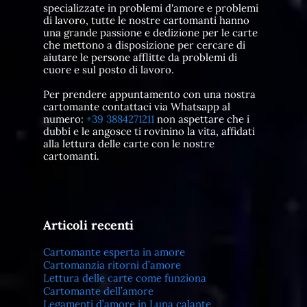
specializzate in problemi d'amore e problemi
di lavoro, tutte le nostre cartomanti hanno
una grande passione e dedizione per le carte
che mettono a disposizione per cercare di
aiutare le persone afflitte da problemi di
cuore e sul posto di lavoro.
Per prendere appuntamento con una nostra
cartomante contattaci via Whatsapp al
numero:
+39 3884271211
non aspettare che i
dubbi e le angosce ti rovinino la vita, affidati
alla lettura delle carte con le nostre
cartomanti.
Articoli recenti
Cartomante esperta in amore
Cartomanzia ritorni d’amore
Lettura delle carte come funziona
Cartomante dell’amore
Legamenti d’amore in Luna calante