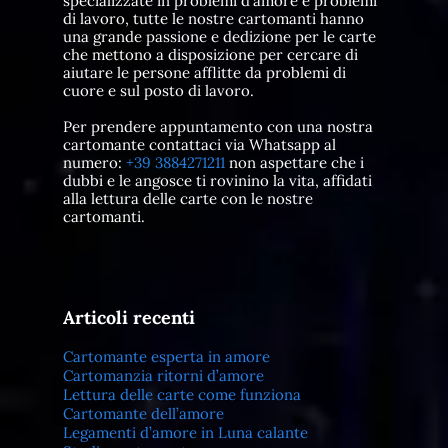
specializzate in problemi d'amore e problemi
di lavoro, tutte le nostre cartomanti hanno
una grande passione e dedizione per le carte
che mettono a disposizione per cercare di
aiutare le persone afflitte da problemi di
cuore e sul posto di lavoro.
Per prendere appuntamento con una nostra
cartomante contattaci via Whatsapp al
numero:
+39 3884271211
non aspettare che i
dubbi e le angosce ti rovinino la vita, affidati
alla lettura delle carte con le nostre
cartomanti.
Articoli recenti
Cartomante esperta in amore
Cartomanzia ritorni d’amore
Lettura delle carte come funziona
Cartomante dell’amore
Legamenti d’amore in Luna calante