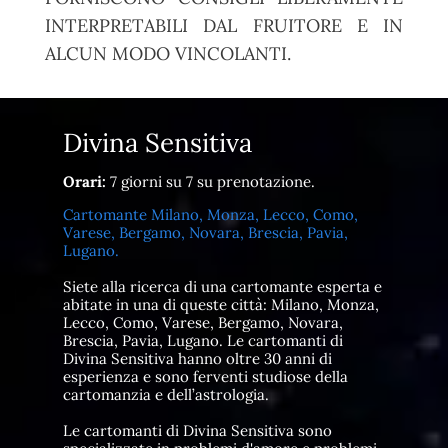
INTERPRETABILI DAL FRUITORE E IN
ALCUN MODO VINCOLANTI.
Divina Sensitiva
Orari:
7 giorni su 7 su prenotazione.
Cartomante Milano, Monza, Lecco, Como,
Varese, Bergamo, Novara, Brescia, Pavia,
Lugano.
Siete alla ricerca di una cartomante esperta e
abitate in una di queste città: Milano, Monza,
Lecco, Como, Varese, Bergamo, Novara,
Brescia, Pavia, Lugano. Le cartomanti di
Divina Sensitiva hanno oltre 30 anni di
esperienza e sono ferventi studiose della
cartomanzia e dell’astrologia.
Le cartomanti di Divina Sensitiva sono