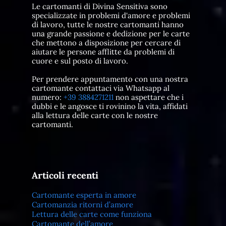
Le cartomanti di Divina Sensitiva sono
specializzate in problemi d'amore e problemi
di lavoro, tutte le nostre cartomanti hanno
una grande passione e dedizione per le carte
che mettono a disposizione per cercare di
aiutare le persone afflitte da problemi di
cuore e sul posto di lavoro.
Per prendere appuntamento con una nostra
cartomante contattaci via Whatsapp al
numero:
+39 3884271211
non aspettare che i
dubbi e le angosce ti rovinino la vita, affidati
alla lettura delle carte con le nostre
cartomanti.
Articoli recenti
Cartomante esperta in amore
Cartomanzia ritorni d’amore
Lettura delle carte come funziona
Cartomante dell’amore