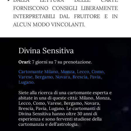
FORNISCONO CONSIGLI LIBERAMENTE
INTERPRETABILI DAL FRUITORE E IN
ALCUN MODO VINCOLANTI.
Divina Sensitiva
Orari:
7 giorni su 7 su prenotazione.
Cartomante Milano, Monza, Lecco, Como,
Varese, Bergamo, Novara, Brescia, Pavia,
Lugano.
Siete alla ricerca di una cartomante esperta e
abitate in una di queste città: Milano, Monza,
Lecco, Como, Varese, Bergamo, Novara,
Brescia, Pavia, Lugano. Le cartomanti di
Divina Sensitiva hanno oltre 30 anni di
esperienza e sono ferventi studiose della
cartomanzia e dell’astrologia.