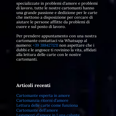
specializzate in problemi d'amore e problemi
di lavoro, tutte le nostre cartomanti hanno
una grande passione e dedizione per le carte
che mettono a disposizione per cercare di
aiutare le persone afflitte da problemi di
cuore e sul posto di lavoro.
Per prendere appuntamento con una nostra
cartomante contattaci via Whatsapp al
numero:
+39 3884271211
non aspettare che i
dubbi e le angosce ti rovinino la vita, affidati
alla lettura delle carte con le nostre
cartomanti.
Articoli recenti
Cartomante esperta in amore
Cartomanzia ritorni d’amore
Lettura delle carte come funziona
Cartomante dell’amore
Legamenti d’amore in Luna calante