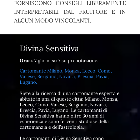
FORNISCONO CONSIGLI LIBERAMENTE
INTERPRETABILI DAL FRUITORE E IN
ALCUN MODO VINCOLANTI.
Divina Sensitiva
Orari:
7 giorni su 7 su prenotazione.
Cartomante Milano, Monza, Lecco, Como,
Varese, Bergamo, Novara, Brescia, Pavia,
Lugano.
Siete alla ricerca di una cartomante esperta e
abitate in una di queste città: Milano, Monza,
Lecco, Como, Varese, Bergamo, Novara,
Brescia, Pavia, Lugano. Le cartomanti di
Divina Sensitiva hanno oltre 30 anni di
esperienza e sono ferventi studiose della
cartomanzia e dell’astrologia.
Le cartomanti di Divina Sensitiva sono