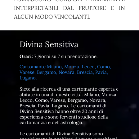
INTERPRETABILI DAL FRUITORE E IN
ALCUN MODO VINCOLANTI.
Divina Sensitiva
Orari:
7 giorni su 7 su prenotazione.
Cartomante Milano, Monza, Lecco, Como,
Varese, Bergamo, Novara, Brescia, Pavia,
Lugano.
Siete alla ricerca di una cartomante esperta e
abitate in una di queste città: Milano, Monza,
Lecco, Como, Varese, Bergamo, Novara,
Brescia, Pavia, Lugano. Le cartomanti di
Divina Sensitiva hanno oltre 30 anni di
esperienza e sono ferventi studiose della
cartomanzia e dell’astrologia.
Le cartomanti di Divina Sensitiva sono