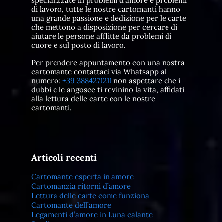
specializzate in problemi d'amore e problemi
di lavoro, tutte le nostre cartomanti hanno
una grande passione e dedizione per le carte
che mettono a disposizione per cercare di
aiutare le persone afflitte da problemi di
cuore e sul posto di lavoro.
Per prendere appuntamento con una nostra
cartomante contattaci via Whatsapp al
numero:
+39 3884271211
non aspettare che i
dubbi e le angosce ti rovinino la vita, affidati
alla lettura delle carte con le nostre
cartomanti.
Articoli recenti
Cartomante esperta in amore
Cartomanzia ritorni d’amore
Lettura delle carte come funziona
Cartomante dell’amore
Legamenti d’amore in Luna calante