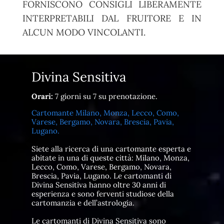
FORNISCONO CONSIGLI LIBERAMENTE
INTERPRETABILI DAL FRUITORE E IN
ALCUN MODO VINCOLANTI.
Divina Sensitiva
Orari:
7 giorni su 7 su prenotazione.
Cartomante Milano, Monza, Lecco, Como,
Varese, Bergamo, Novara, Brescia, Pavia,
Lugano.
Siete alla ricerca di una cartomante esperta e
abitate in una di queste città: Milano, Monza,
Lecco, Como, Varese, Bergamo, Novara,
Brescia, Pavia, Lugano. Le cartomanti di
Divina Sensitiva hanno oltre 30 anni di
esperienza e sono ferventi studiose della
cartomanzia e dell’astrologia.
Le cartomanti di Divina Sensitiva sono