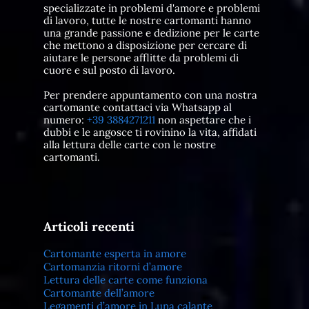
specializzate in problemi d'amore e problemi
di lavoro, tutte le nostre cartomanti hanno
una grande passione e dedizione per le carte
che mettono a disposizione per cercare di
aiutare le persone afflitte da problemi di
cuore e sul posto di lavoro.
Per prendere appuntamento con una nostra
cartomante contattaci via Whatsapp al
numero:
+39 3884271211
non aspettare che i
dubbi e le angosce ti rovinino la vita, affidati
alla lettura delle carte con le nostre
cartomanti.
Articoli recenti
Cartomante esperta in amore
Cartomanzia ritorni d’amore
Lettura delle carte come funziona
Cartomante dell’amore
Legamenti d’amore in Luna calante