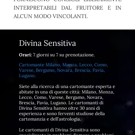
INTERPRETABILI DAL FRUITORE E IN
ALCUN MODO VINCOLANTI.
Divina Sensitiva
Orari:
7 giorni su 7 su prenotazione.
Cartomante Milano, Monza, Lecco, Como,
Varese, Bergamo, Novara, Brescia, Pavia,
Lugano.
Siete alla ricerca di una cartomante esperta e
abitate in una di queste città: Milano, Monza,
Lecco, Como, Varese, Bergamo, Novara,
Brescia, Pavia, Lugano. Le cartomanti di
Divina Sensitiva hanno oltre 30 anni di
esperienza e sono ferventi studiose della
cartomanzia e dell’astrologia.
Le cartomanti di Divina Sensitiva sono