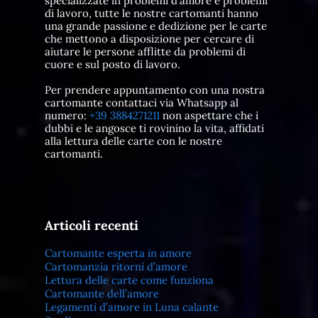
specializzate in problemi d'amore e problemi
di lavoro, tutte le nostre cartomanti hanno
una grande passione e dedizione per le carte
che mettono a disposizione per cercare di
aiutare le persone afflitte da problemi di
cuore e sul posto di lavoro.
Per prendere appuntamento con una nostra
cartomante contattaci via Whatsapp al
numero:
+39 3884271211
non aspettare che i
dubbi e le angosce ti rovinino la vita, affidati
alla lettura delle carte con le nostre
cartomanti.
Articoli recenti
Cartomante esperta in amore
Cartomanzia ritorni d’amore
Lettura delle carte come funziona
Cartomante dell’amore
Legamenti d’amore in Luna calante