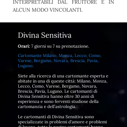
INTERPRETABILI DAL FRUITORE E IN
ALCUN MODO VINCOLANTI.
Divina Sensitiva
Orari:
7 giorni su 7 su prenotazione.
Cartomante Milano, Monza, Lecco, Como,
Varese, Bergamo, Novara, Brescia, Pavia,
Lugano.
Siete alla ricerca di una cartomante esperta e
abitate in una di queste città: Milano, Monza,
Lecco, Como, Varese, Bergamo, Novara,
Brescia, Pavia, Lugano. Le cartomanti di
Divina Sensitiva hanno oltre 30 anni di
esperienza e sono ferventi studiose della
cartomanzia e dell’astrologia.
Le cartomanti di Divina Sensitiva sono
specializzate in problemi d'amore e problemi
di lavoro, tutte le nostre cartomanti hanno