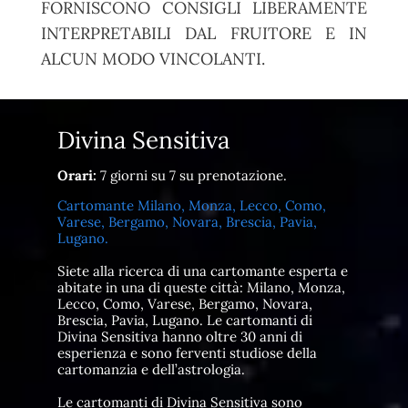
FORNISCONO CONSIGLI LIBERAMENTE
INTERPRETABILI DAL FRUITORE E IN
ALCUN MODO VINCOLANTI.
Divina Sensitiva
Orari:
7 giorni su 7 su prenotazione.
Cartomante Milano, Monza, Lecco, Como,
Varese, Bergamo, Novara, Brescia, Pavia,
Lugano.
Siete alla ricerca di una cartomante esperta e
abitate in una di queste città: Milano, Monza,
Lecco, Como, Varese, Bergamo, Novara,
Brescia, Pavia, Lugano. Le cartomanti di
Divina Sensitiva hanno oltre 30 anni di
esperienza e sono ferventi studiose della
cartomanzia e dell’astrologia.
Le cartomanti di Divina Sensitiva sono