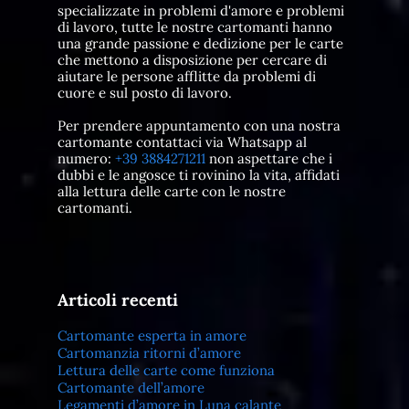
specializzate in problemi d'amore e problemi
di lavoro, tutte le nostre cartomanti hanno
una grande passione e dedizione per le carte
che mettono a disposizione per cercare di
aiutare le persone afflitte da problemi di
cuore e sul posto di lavoro.
Per prendere appuntamento con una nostra
cartomante contattaci via Whatsapp al
numero:
+39 3884271211
non aspettare che i
dubbi e le angosce ti rovinino la vita, affidati
alla lettura delle carte con le nostre
cartomanti.
Articoli recenti
Cartomante esperta in amore
Cartomanzia ritorni d’amore
Lettura delle carte come funziona
Cartomante dell’amore
Legamenti d’amore in Luna calante