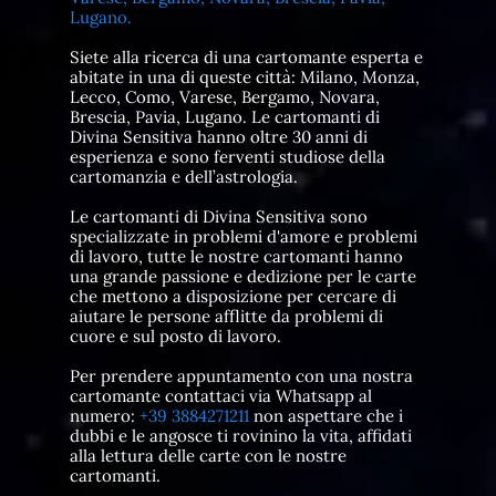
Lugano.
Siete alla ricerca di una cartomante esperta e
abitate in una di queste città: Milano, Monza,
Lecco, Como, Varese, Bergamo, Novara,
Brescia, Pavia, Lugano. Le cartomanti di
Divina Sensitiva hanno oltre 30 anni di
esperienza e sono ferventi studiose della
cartomanzia e dell’astrologia.
Le cartomanti di Divina Sensitiva sono
specializzate in problemi d'amore e problemi
di lavoro, tutte le nostre cartomanti hanno
una grande passione e dedizione per le carte
che mettono a disposizione per cercare di
aiutare le persone afflitte da problemi di
cuore e sul posto di lavoro.
Per prendere appuntamento con una nostra
cartomante contattaci via Whatsapp al
numero:
+39 3884271211
non aspettare che i
dubbi e le angosce ti rovinino la vita, affidati
alla lettura delle carte con le nostre
cartomanti.