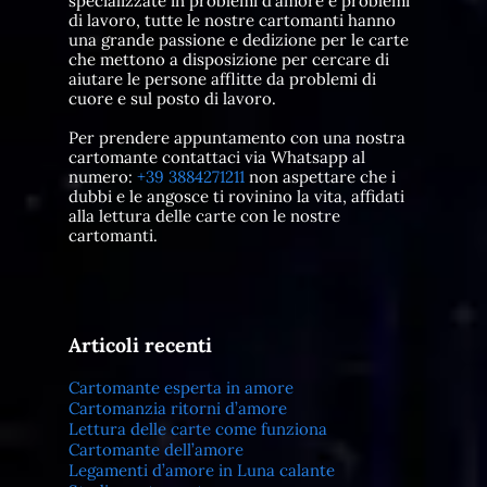
specializzate in problemi d'amore e problemi
di lavoro, tutte le nostre cartomanti hanno
una grande passione e dedizione per le carte
che mettono a disposizione per cercare di
aiutare le persone afflitte da problemi di
cuore e sul posto di lavoro.
Per prendere appuntamento con una nostra
cartomante contattaci via Whatsapp al
numero:
+39 3884271211
non aspettare che i
dubbi e le angosce ti rovinino la vita, affidati
alla lettura delle carte con le nostre
cartomanti.
Articoli recenti
Cartomante esperta in amore
Cartomanzia ritorni d’amore
Lettura delle carte come funziona
Cartomante dell’amore
Legamenti d’amore in Luna calante