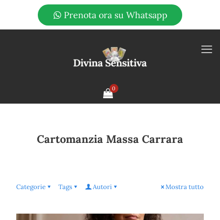
Prenota ora su Whatsapp
0
Cartomanzia Massa Carrara
Categorie
Tags
Autori
Mostra tutto