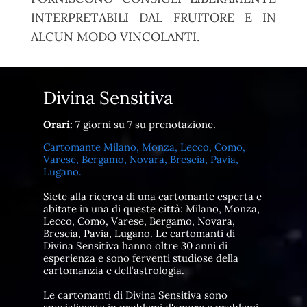
INTERPRETABILI DAL FRUITORE E IN
ALCUN MODO VINCOLANTI.
Divina Sensitiva
Orari:
7 giorni su 7 su prenotazione.
Cartomante Milano, Monza, Lecco, Como,
Varese, Bergamo, Novara, Brescia, Pavia,
Lugano.
Siete alla ricerca di una cartomante esperta e
abitate in una di queste città: Milano, Monza,
Lecco, Como, Varese, Bergamo, Novara,
Brescia, Pavia, Lugano. Le cartomanti di
Divina Sensitiva hanno oltre 30 anni di
esperienza e sono ferventi studiose della
cartomanzia e dell’astrologia.
Le cartomanti di Divina Sensitiva sono