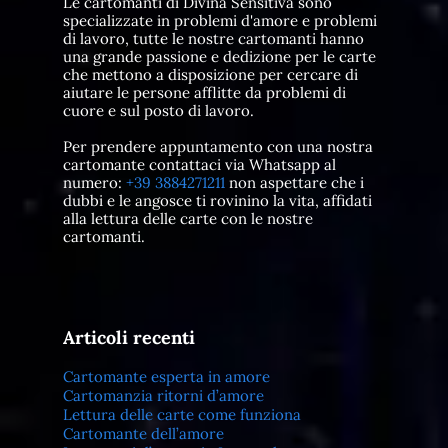
Le cartomanti di Divina Sensitiva sono
specializzate in problemi d'amore e problemi
di lavoro, tutte le nostre cartomanti hanno
una grande passione e dedizione per le carte
che mettono a disposizione per cercare di
aiutare le persone afflitte da problemi di
cuore e sul posto di lavoro.
Per prendere appuntamento con una nostra
cartomante contattaci via Whatsapp al
numero:
+39 3884271211
non aspettare che i
dubbi e le angosce ti rovinino la vita, affidati
alla lettura delle carte con le nostre
cartomanti.
Articoli recenti
Cartomante esperta in amore
Cartomanzia ritorni d’amore
Lettura delle carte come funziona
Cartomante dell’amore