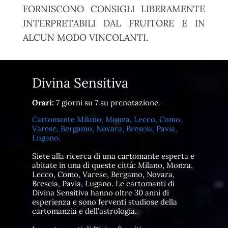
FORNISCONO CONSIGLI LIBERAMENTE
INTERPRETABILI DAL FRUITORE E IN
ALCUN MODO VINCOLANTI.
Divina Sensitiva
Orari:
7 giorni su 7 su prenotazione.
Cartomante Milano, Monza, Lecco, Como,
Varese, Bergamo, Novara, Brescia, Pavia,
Lugano.
Siete alla ricerca di una cartomante esperta e
abitate in una di queste città: Milano, Monza,
Lecco, Como, Varese, Bergamo, Novara,
Brescia, Pavia, Lugano. Le cartomanti di
Divina Sensitiva hanno oltre 30 anni di
esperienza e sono ferventi studiose della
cartomanzia e dell’astrologia.