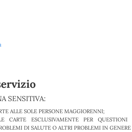
ù
servizio
A SENSITIVA:
RTE ALLE SOLE PERSONE MAGGIORENNI;
E CARTE ESCLUSIVAMENTE PER QUESTIONI S
OBLEMI DI SALUTE O ALTRI PROBLEMI IN GENERE