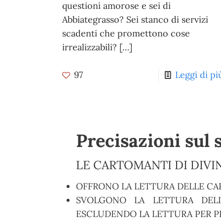
questioni amorose e sei di
Abbiategrasso? Sei stanco di servizi
scadenti che promettono cose
irrealizzabili?
[…]
97
Leggi di pi
Precisazioni sul 
LE CARTOMANTI DI DIVIN
OFFRONO LA LETTURA DELLE CA
SVOLGONO LA LETTURA DELL
ESCLUDENDO LA LETTURA PER PR