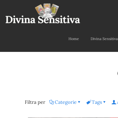
Home
Divina Sensitiva
Filtra per
Categorie
Tags