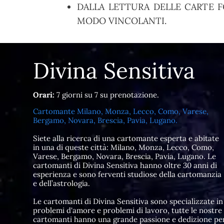
DALLA LETTURA DELLE CARTE F
MODO VINCOLANTI.
Divina Sensitiva
Orari:
7 giorni su 7 su prenotazione.
Cartomante Milano, Monza, Lecco, Como, Varese,
Bergamo, Novara, Brescia, Pavia, Lugano.
Siete alla ricerca di una cartomante esperta e abitate
in una di queste città: Milano, Monza, Lecco, Como,
Varese, Bergamo, Novara, Brescia, Pavia, Lugano. Le
cartomanti di Divina Sensitiva hanno oltre 30 anni di
esperienza e sono ferventi studiose della cartomanzia
e dell’astrologia.
Le cartomanti di Divina Sensitiva sono specializzate in
problemi d'amore e problemi di lavoro, tutte le nostre
cartomanti hanno una grande passione e dedizione pe